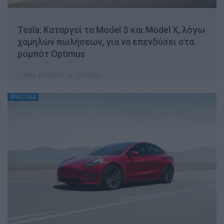
Tesla: Καταργεί τα Model S και Model X, λόγω
χαμηλών πωλήσεων, για να επενδύσει στα
ρομπότ Optimus
ΣΟΦΊΑ ΣΥΡΙΆΤΟΥ
29.1.2026
ΧΡΗΣΤΙΚΑ