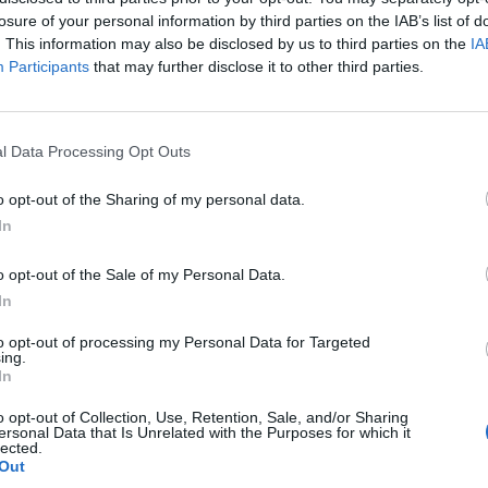
losure of your personal information by third parties on the IAB’s list of
. This information may also be disclosed by us to third parties on the
IA
Participants
that may further disclose it to other third parties.
l Data Processing Opt Outs
o opt-out of the Sharing of my personal data.
In
o opt-out of the Sale of my Personal Data.
In
to opt-out of processing my Personal Data for Targeted
ing.
In
o opt-out of Collection, Use, Retention, Sale, and/or Sharing
ersonal Data that Is Unrelated with the Purposes for which it
lected.
Out