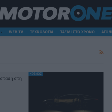
WEB TV
ΤΕΧΝΟΛΟΓΙΑ
ΤΑΞΙΔΙ ΣΤΟ ΧΡΟΝΟ
ΑΓΩΝ
ΚΟΣΜΟΣ
άσταση στη