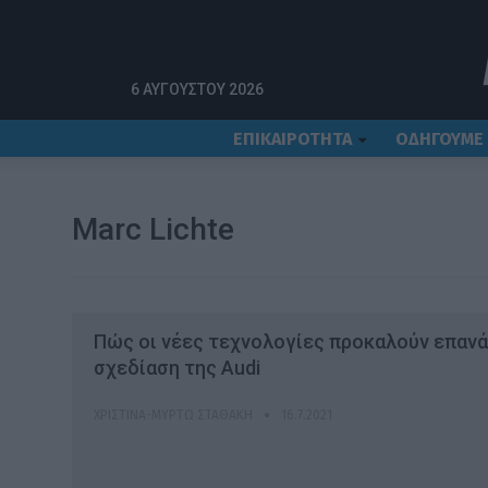
Αρχική
Marc Lichte
6 ΑΥΓΟΎΣΤΟΥ 2026
ΕΠΙΚΑΙΡΟΤΗΤΑ
ΟΔΗΓΟΥΜΕ
Marc Lichte
Πώς οι νέες τεχνολογίες προκαλούν επαν
σχεδίαση της Audi
ΧΡΙΣΤΊΝΑ-ΜΥΡΤΏ ΣΤΑΘΆΚΗ
16.7.2021