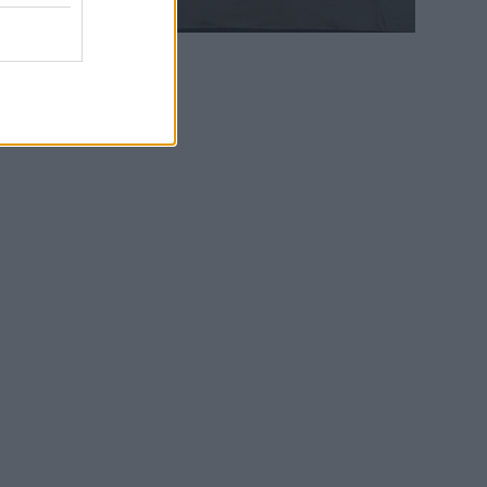
WEB TV
5.8.2026