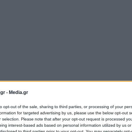
gr -
Media.gr
to opt-out of the sale, sharing to third parties, or processing of your per
formation for targeted advertising by us, please use the below opt-out s
r selection. Please note that after your opt-out request is processed y
eing interest-based ads based on personal information utilized by us or
disclosed to third parties prior to your opt-out. You may separately opt-