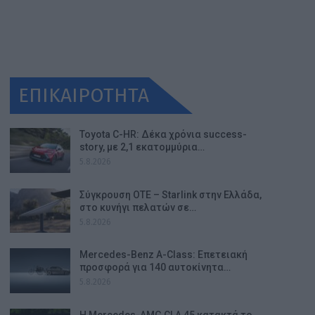
ΕΠΙΚΑΙΡΟΤΗΤΑ
Toyota C-HR: Δέκα χρόνια success-
story, με 2,1 εκατομμύρια…
5.8.2026
Σύγκρουση ΟΤΕ – Starlink στην Ελλάδα,
στο κυνήγι πελατών σε…
5.8.2026
Mercedes-Benz A-Class: Επετειακή
προσφορά για 140 αυτοκίνητα…
5.8.2026
Η Mercedes-AMG CLA 45 κατακτά το