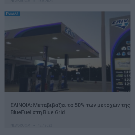
NEWSROOM
15.6.2023
ΕΛΛΑΔΑ
ΕΛΙΝΟΙΛ: Μεταβιβάζει το 50% των μετοχών της
BlueFuel στη Blue Grid
NEWSROOM
15.7.2022