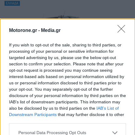
ΕΛΛΑΔΑ
Motorone.gr -
Media.gr
If you wish to opt-out of the sale, sharing to third parties, or
processing of your personal or sensitive information for
targeted advertising by us, please use the below opt-out
section to confirm your selection. Please note that after your
opt-out request is processed you may continue seeing
interest-based ads based on personal information utilized by
us or personal information disclosed to third parties prior to
your opt-out. You may separately opt-out of the further
Τράκτορας Volvo με υγροποιημένο φυσικό
disclosure of your personal information by third parties on the
αέριο στην Ελλάδα
IAB’s list of downstream participants. This information may
also be disclosed by us to third parties on the
IAB’s List of
Downstream Participants
that may further disclose it to other
NEWSROOM
5.10.2021
third parties.
Personal Data Processing Opt Outs