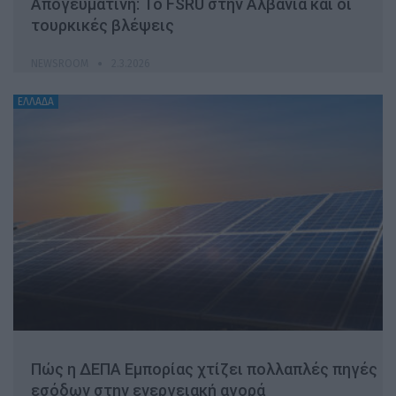
Απογευματινή: Το FSRU στην Αλβανία και οι
τουρκικές βλέψεις
NEWSROOM
2.3.2026
ΕΛΛΑΔΑ
Πώς η ΔΕΠΑ Εμπορίας χτίζει πολλαπλές πηγές
εσόδων στην ενεργειακή αγορά