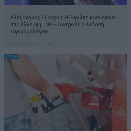
Αλέξανδρος Εξάρχου: Η Ευρώπη κινδυνεύει
από έλλειψη LNG – Αναγκαία η έκδοση
ευρωομολόγου
NEWSROOM
11.6.2026
ΕΛΛΑΔΑ