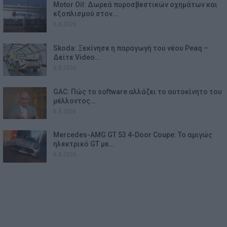
Motor Oil: Δωρεά πυροσβεστικών οχημάτων και
εξοπλισμού στον…
6.8.2026
Skoda: Ξεκίνησε η παραγωγή του νέου Peaq –
Δείτε Video…
6.8.2026
GAC: Πώς το software αλλάζει το αυτοκίνητο του
μέλλοντος…
6.8.2026
Mercedes-AMG GT 53 4-Door Coupe: Το αμιγώς
ηλεκτρικό GT με…
6.8.2026