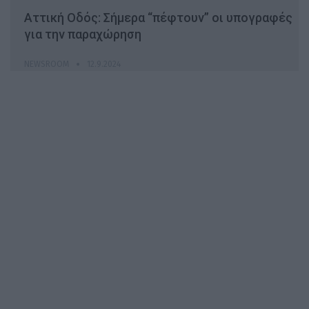
Αττική Οδός: Σήμερα “πέφτουν” οι υπογραφές
για την παραχώρηση
NEWSROOM
12.9.2024