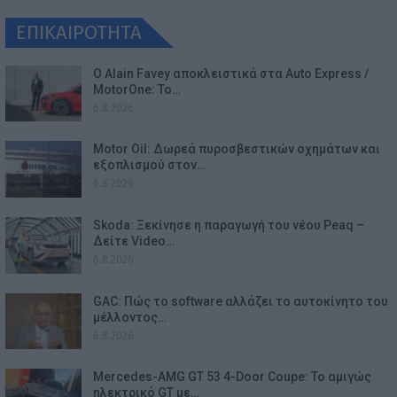
ΕΠΙΚΑΙΡΟΤΗΤΑ
Ο Alain Favey αποκλειστικά στα Auto Express /
MotorOne: Το…
6.8.2026
Motor Oil: Δωρεά πυροσβεστικών οχημάτων και
εξοπλισμού στον…
6.8.2026
Skoda: Ξεκίνησε η παραγωγή του νέου Peaq –
Δείτε Video…
6.8.2026
GAC: Πώς το software αλλάζει το αυτοκίνητο του
μέλλοντος…
6.8.2026
Mercedes-AMG GT 53 4-Door Coupe: Το αμιγώς
ηλεκτρικό GT με…