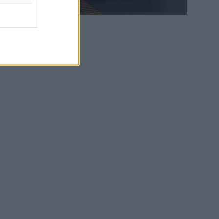
WEB TV
6.8.2026