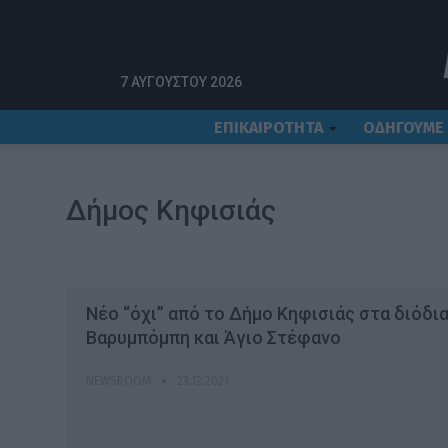
Αρχική
Δήμος Κηφισιάς
7 ΑΥΓΟΎΣΤΟΥ 2026
ΕΠΙΚΑΙΡΟΤΗΤΑ
ΟΔΗΓΟΥΜΕ
Δήμος Κηφισιάς
Νέο “όχι” από το Δήμο Κηφισιάς στα διόδια
Βαρυμπόμπη και Άγιο Στέφανο
NEWSROOM
23.12.2021