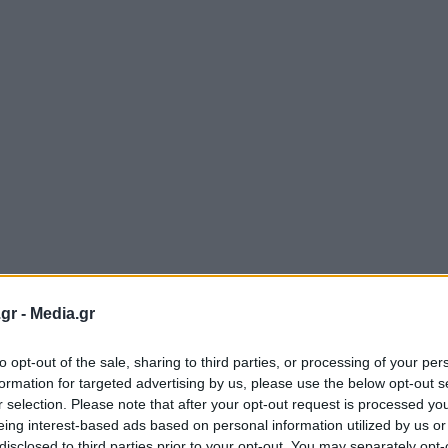
gr -
Media.gr
to opt-out of the sale, sharing to third parties, or processing of your per
formation for targeted advertising by us, please use the below opt-out s
r selection. Please note that after your opt-out request is processed y
eing interest-based ads based on personal information utilized by us or
disclosed to third parties prior to your opt-out. You may separately opt-