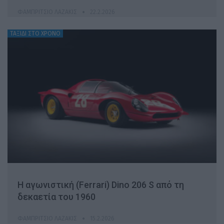
ΦΑΜΠΡΊΤΣΙΟ ΛΑΖΆΚΙΣ
22.2.2026
ΤΑΞΙΔΙ ΣΤΟ ΧΡΟΝΟ
Η αγωνιστική (Ferrari) Dino 206 S από τη
δεκαετία του 1960
ΦΑΜΠΡΊΤΣΙΟ ΛΑΖΆΚΙΣ
15.2.2026