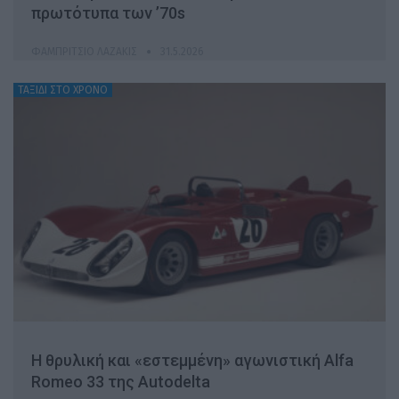
πρωτότυπα των ’70s
ΦΑΜΠΡΊΤΣΙΟ ΛΑΖΆΚΙΣ
31.5.2026
ΤΑΞΙΔΙ ΣΤΟ ΧΡΟΝΟ
H θρυλική και «εστεμμένη» αγωνιστική Alfa
Romeo 33 της Autodelta