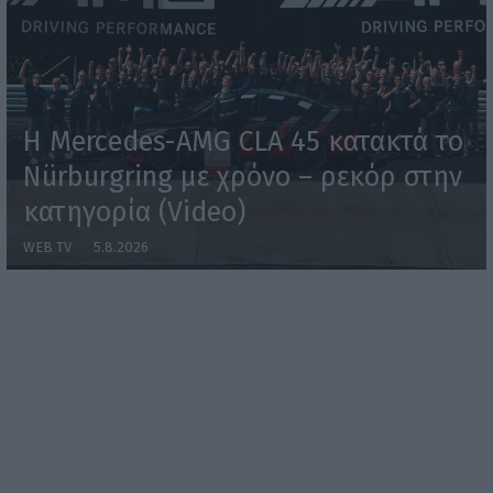
Η Mercedes-AMG CLA 45 κατακτά το
Nürburgring με χρόνο – ρεκόρ στην
κατηγορία (Video)
WEB TV
5.8.2026