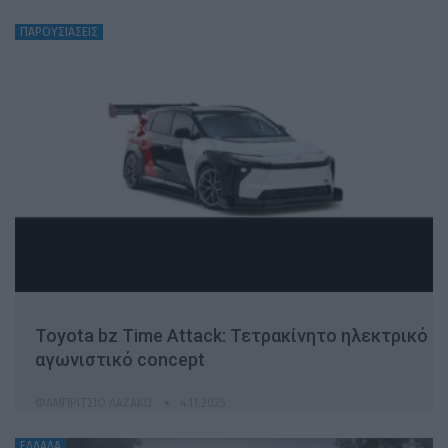
ΠΑΡΟΥΣΙΑΣΕΙΣ
Toyota bz Time Attack: Τετρακίνητο ηλεκτρικό
αγωνιστικό concept
ΦΑΜΠΡΊΤΣΙΟ ΛΑΖΆΚΙΣ
4.11.2025
ΕΛΛΑΔΑ