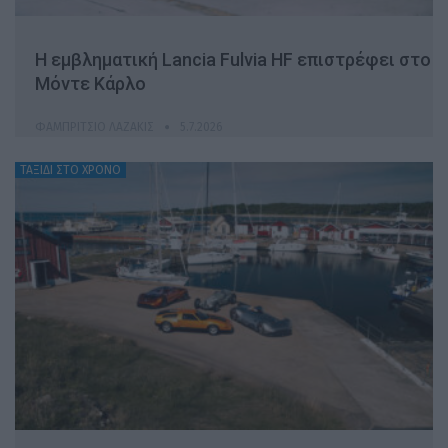
Η εμβληματική Lancia Fulvia HF επιστρέφει στο
Μόντε Κάρλο
ΦΑΜΠΡΊΤΣΙΟ ΛΑΖΆΚΙΣ
5.7.2026
ΤΑΞΙΔΙ ΣΤΟ ΧΡΟΝΟ