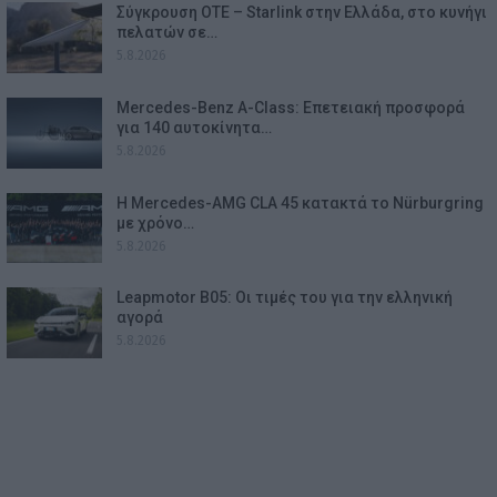
Σύγκρουση ΟΤΕ – Starlink στην Ελλάδα, στο κυνήγι
πελατών σε…
5.8.2026
Mercedes-Benz A-Class: Επετειακή προσφορά
για 140 αυτοκίνητα…
5.8.2026
Η Mercedes-AMG CLA 45 κατακτά το Nürburgring
με χρόνο…
5.8.2026
Leapmotor B05: Οι τιμές του για την ελληνική
αγορά
5.8.2026