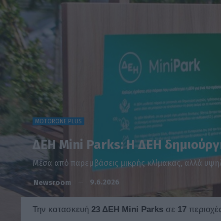
MOTORONE PLUS
ΔΕΗ Mini Parks: Η ΔΕΗ δημιούρ
Μέσα από παρεμβάσεις μικρής κλίμακας, αλλά υψηλ
9.6.2026
Newsroom
Την κατασκευή
23 ΔΕΗ Mini Parks
σε
17
περιοχέ