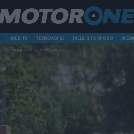
WEB TV
ΤΕΧΝΟΛΟΓΙΑ
ΤΑΞΙΔΙ ΣΤΟ ΧΡΟΝΟ
ΑΓΩΝ
3 πάρκα τσέπης σε Αθήνα και Θεσσαλονίκη