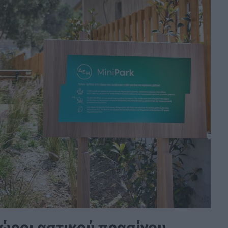
 χώροι αστικού πρασίνου