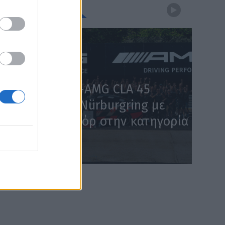
WEBTV
Η Mercedes-AMG CLA 45
κατακτά το Nürburgring με
χρόνο – ρεκόρ στην κατηγορία
(Video)
WEB TV
5.8.2026