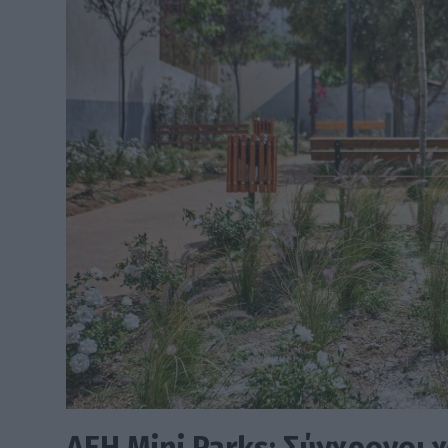
ΔΕΗ Mini Parks: Σύγχρονοι