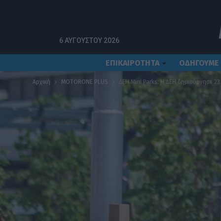
6 ΑΥΓΟΎΣΤΟΥ 2026
ΕΠΙΚΑΙΡΟΤΗΤΑ
ΟΔΗΓΟΥΜΕ
Αρχική
MOTORONE PLUS
ΔΕΗ Mini Parks: Η ΔΕΗ δημιούργησε 2