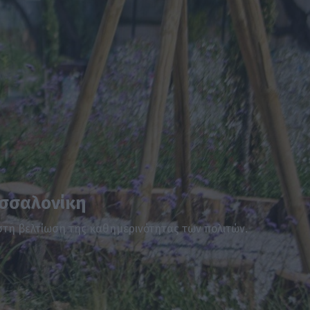
εσσαλονίκη
στη βελτίωση της καθημερινότητας των πολιτών.