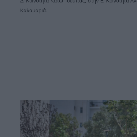
Δ’ Κοινότητα Κάτω Τούμπας, στην Ε’ Κοινότητα Αν
Καλαμαριά.