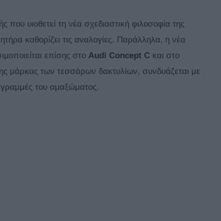
ς που υιοθετεί τη νέα σχεδιαστική φιλοσοφία της
νητήρα καθορίζει τις αναλογίες. Παράλληλα, η νέα
ιμοποιείται επίσης στο
Audi Concept C
και στο
της μάρκας των τεσσάρων δακτυλίων, συνδυάζεται με
ς γραμμές του αμαξώματος.