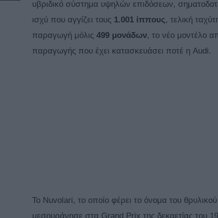
υβριδικό σύστημα υψηλών επιδόσεων, σηματοδοτών
ισχύ που αγγίζει τους
1.001 ίππους
, τελική ταχύ
παραγωγή μόλις
499 μονάδων
, το νέο μοντέλο α
παραγωγής που έχει κατασκευάσει ποτέ η Audi.
Το Nuvolari, το οποίο φέρει το όνομα του θρυλικ
μεσουράνησε στα Grand Prix της δεκαετίας του 19