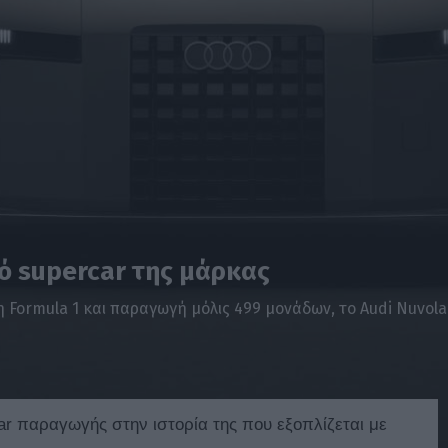
κό supercar της μάρκας
η Formula 1 και παραγωγή μόλις 499 μονάδων, το Audi Nuvolar
ar παραγωγής στην ιστορία της που εξοπλίζεται με