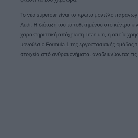
Το νέο supercar είναι το πρώτο μοντέλο παραγωγή
Audi. Η διάταξη του τοποθετημένου στο κέντρο κι
χαρακτηριστική απόχρωση Titanium, η οποία χρησ
μονοθέσιο Formula 1 της εργοστασιακής ομάδας 
στοιχεία από ανθρακονήματα, αναδεικνύοντας τι