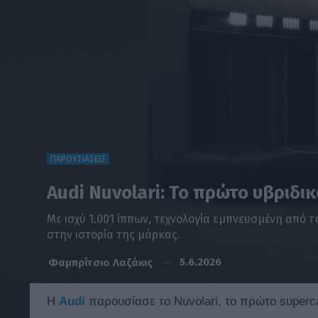
ΠΑΡΟΥΣΙΑΣΕΙΣ
Audi Nuvolari: Το πρώτο υβριδι
Με ισχύ 1.001 ίππων, τεχνολογία εμπνευσμένη από τ
στην ιστορία της μάρκας.
5.6.2026
Φαμπρίτσιο Λαζάκις
Η
Audi
παρουσίασε το Nuvolari, το πρώτο superc