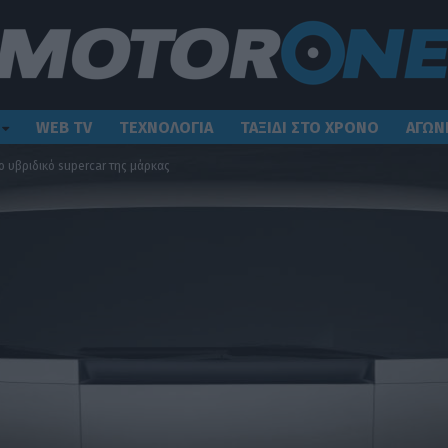
WEB TV
ΤΕΧΝΟΛΟΓΙΑ
ΤΑΞΙΔΙ ΣΤΟ ΧΡΟΝΟ
ΑΓΩΝ
το υβριδικό supercar της μάρκας