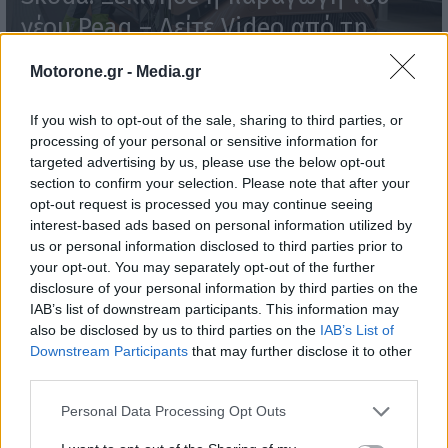
νέου Peaq – Δείτε Video από τη
γραμμή παραγωγής
Motorone.gr -
Media.gr
WEB TV
6.8.2026
If you wish to opt-out of the sale, sharing to third parties, or
processing of your personal or sensitive information for
targeted advertising by us, please use the below opt-out
section to confirm your selection. Please note that after your
opt-out request is processed you may continue seeing
interest-based ads based on personal information utilized by
us or personal information disclosed to third parties prior to
your opt-out. You may separately opt-out of the further
disclosure of your personal information by third parties on the
IAB’s list of downstream participants. This information may
also be disclosed by us to third parties on the
IAB’s List of
Downstream Participants
that may further disclose it to other
third parties.
Personal Data Processing Opt Outs