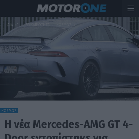
Αρχική
ΕΠΙΚΑΙΡΟΤΗΤΑ
ΚΟΣΜΟΣ
ΚΟΣΜΟΣ
Η νέα Mercedes-AMG GT 4-
Door εντοπίστηκε για