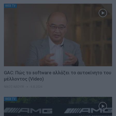
WEB TV
GAC: Πώς το software αλλάζει το αυτοκίνητο του
μέλλοντος (Video)
ΝΊΚΟΣ ΝΑΟΎΜ
6.8.2026
WEB TV