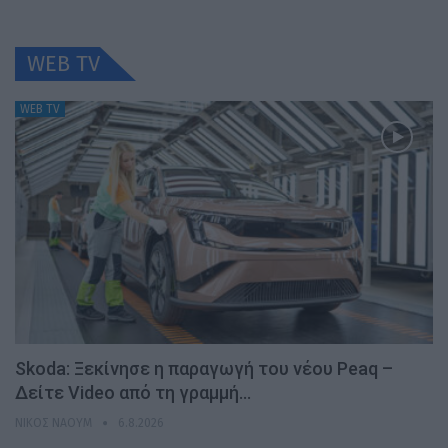
WEB TV
WEB TV
Skoda: Ξεκίνησε η παραγωγή του νέου Peaq –
Δείτε Video από τη γραμμή…
ΝΊΚΟΣ ΝΑΟΎΜ
6.8.2026