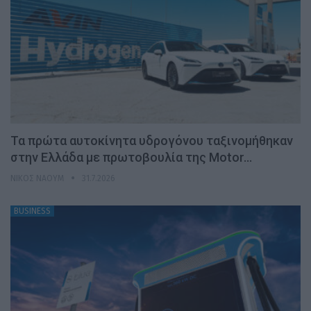
Τα πρώτα αυτοκίνητα υδρογόνου ταξινομήθηκαν
στην Ελλάδα με πρωτοβουλία της Motor…
ΝΊΚΟΣ ΝΑΟΎΜ
31.7.2026
BUSINESS