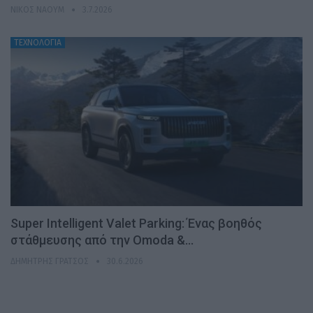
ΝΊΚΟΣ ΝΑΟΎΜ
3.7.2026
ΤΕΧΝΟΛΟΓΙΑ
Super Intelligent Valet Parking: Ένας βοηθός
στάθμευσης από την Omoda &…
ΔΗΜΉΤΡΗΣ ΓΡΆΤΣΟΣ
30.6.2026