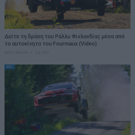
Δείτε τη δράση του Ράλλυ Φινλανδίας μέσα από
το αυτοκίνητο του Fourmaux (Video)
ΝΊΚΟΣ ΝΑΟΎΜ
3.8.2026
WRC