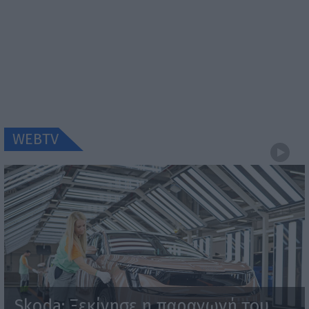
WEBTV
Skoda: Ξεκίνησε η παραγωγή του