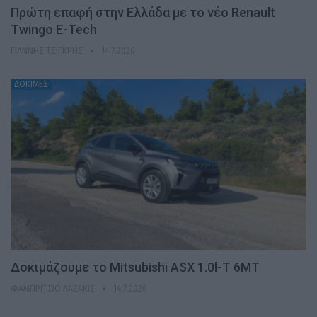
Πρώτη επαφή στην Ελλάδα με το νέο Renault
Twingo E-Tech
ΓΙΆΝΝΗΣ ΤΣΙΓΚΡΉΣ
14.7.2026
ΔΟΚΙΜΕΣ
Δοκιμάζουμε το Mitsubishi ASX 1.0l-T 6MT
ΦΑΜΠΡΊΤΣΙΟ ΛΑΖΆΚΙΣ
14.7.2026