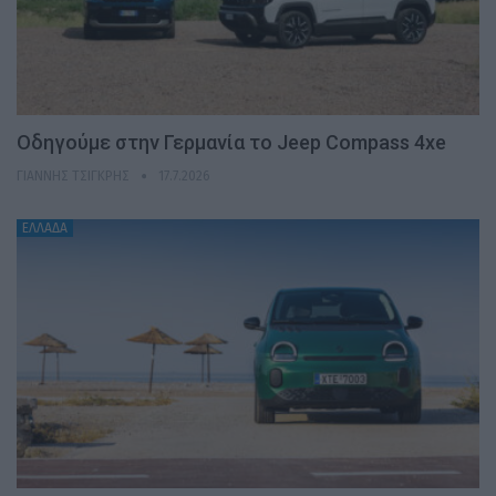
Οδηγούμε στην Γερμανία το Jeep Compass 4xe
ΓΙΆΝΝΗΣ ΤΣΙΓΚΡΉΣ
17.7.2026
ΕΛΛΑΔΑ