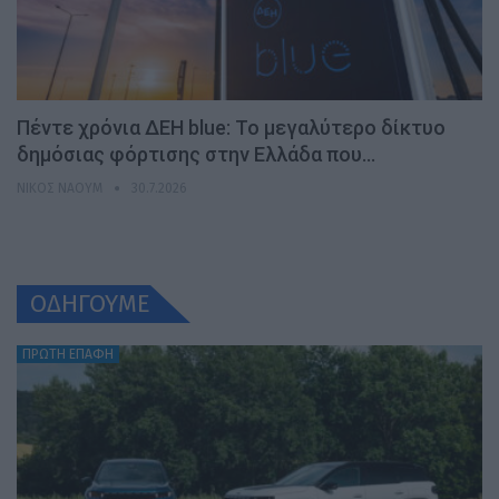
Πέντε χρόνια ΔΕΗ blue: Το μεγαλύτερο δίκτυο
δημόσιας φόρτισης στην Ελλάδα που…
ΝΊΚΟΣ ΝΑΟΎΜ
30.7.2026
ΟΔΗΓΟΥΜΕ
ΠΡΩΤΗ ΕΠΑΦΗ