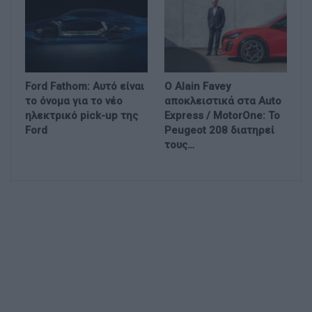
Ford Fathom: Αυτό είναι
Ο Alain Favey
το όνομα για το νέο
αποκλειστικά στα Auto
ηλεκτρικό pick-up της
Express / MotorOne: Το
Ford
Peugeot 208 διατηρεί
τους…