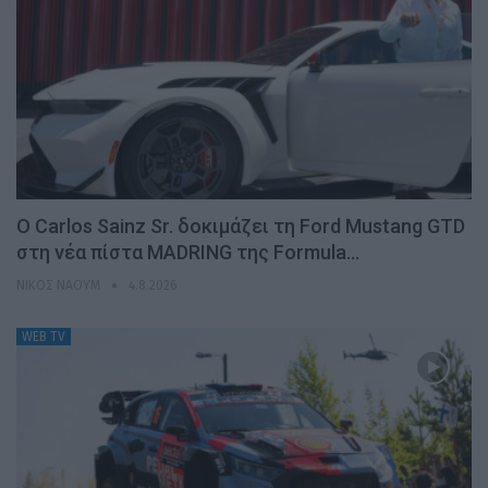
Ο Carlos Sainz Sr. δοκιμάζει τη Ford Mustang GTD
στη νέα πίστα MADRING της Formula…
ΝΊΚΟΣ ΝΑΟΎΜ
4.8.2026
WEB TV