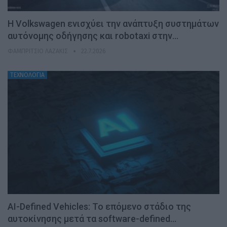
H Volkswagen ενισχύει την ανάπτυξη συστημάτων
αυτόνομης οδήγησης και robotaxi στην…
ΦΑΜΠΡΊΤΣΙΟ ΛΑΖΆΚΙΣ
22.7.2026
ΤΕΧΝΟΛΟΓΙΑ
AI-Defined Vehicles: Το επόμενο στάδιο της
αυτοκίνησης μετά τα software-defined…