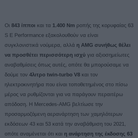
Οι
843 ίπποι
και τα
1.400 Nm
ροπής της κορυφαίας 63
S E Performance εξακολουθούν να είναι
συγκλονιστικά νούμερα, αλλά
η AMG συνήθως θέλει
να προσθέτει περισσότερη ισχύ
για αξιοσημείωτες
αναβαθμίσεις όπως αυτές, οπότε θα μπορούσαμε να
δούμε τον
4λιτρο twin-turbo V8
και τον
ηλεκτρoκινητήρα που είναι τοποθετημένος στο πίσω
μέρος να ρυθμίζονται για να παράγουν περαιτέρω
απόδοση. Η Mercedes-AMG βελτίωσε την
προσαρμοζόμενη αερανάρτηση των χαμηλότερων
εκδόσεων 43 και 53 κατά την αναβάθμιση του 2021,
οπότε αναμένεται ότι και
η ανάρτηση της έκδοσης 63