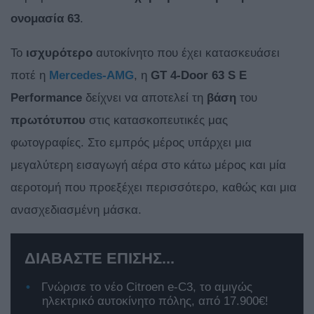
ονομασία 63
.
Το
ισχυρότερο
αυτοκίνητο που έχει κατασκευάσει
ποτέ η
Mercedes-AMG
, η
GT 4-Door 63 S E
Performance
δείχνει να αποτελεί τη
βάση
του
πρωτότυπου
στις κατασκοπευτικές μας
φωτογραφίες. Στο εμπρός μέρος υπάρχει μια
μεγαλύτερη εισαγωγή αέρα στο κάτω μέρος και μία
αεροτομή που προεξέχει περισσότερο, καθώς και μια
ανασχεδιασμένη μάσκα.
ΔΙΑΒΑΣΤΕ ΕΠΙΣΗΣ...
Γνώρισε το νέο Citroen e-C3, το αμιγώς
ηλεκτρικό αυτοκίνητο πόλης, από 17.900€!