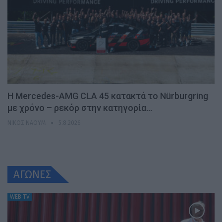
Η Mercedes-AMG CLA 45 κατακτά το Nürburgring
με χρόνο – ρεκόρ στην κατηγορία…
ΝΊΚΟΣ ΝΑΟΎΜ
5.8.2026
ΑΓΩΝΕΣ
WEB TV