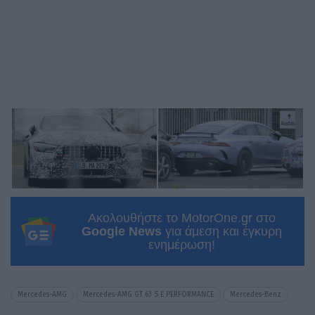
Ακολουθήστε το MotorOne.gr στο
Google News
για άμεση και έγκυρη
ενημέρωση!
Mercedes-AMG
Mercedes-AMG GT 63 S E PERFORMANCE
Mercedes-Benz