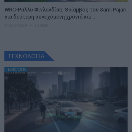
WRC-Ράλλυ Φινλανδίας: Θρίαμβος του Sami Pajari
για δεύτερη συνεχόμενη χρονιά και…
ΝΊΚΟΣ ΝΑΟΎΜ
3.8.2026
ΤΕΧΝΟΛΟΓΙΑ
ΤΕΧΝΟΛΟΓΙΑ