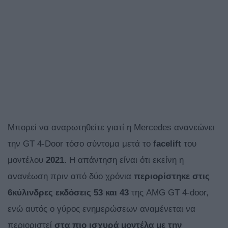
Μπορεί να αναρωτηθείτε γιατί η Mercedes ανανεώνει
την GT 4-Door τόσο σύντομα μετά το
facelift
του
μοντέλου
2021.
Η απάντηση είναι ότι εκείνη η
ανανέωση πριν από δύο χρόνια
περιορίστηκε στις
6κύλινδρες εκδόσεις 53 και 43
της AMG GT 4-door,
ενώ αυτός ο γύρος ενημερώσεων αναμένεται να
περιοριστεί
στα πιο ισχυρά μοντέλα με την