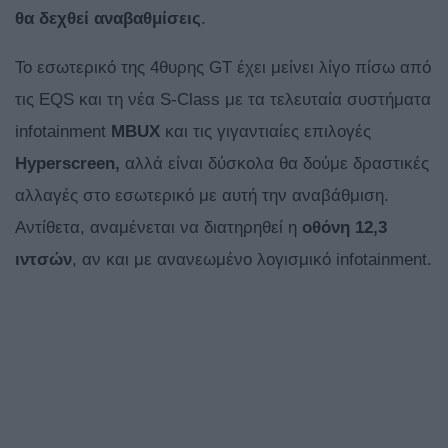
θα δεχθεί αναβαθμίσεις
.
Το εσωτερικό της 4θυρης GT έχει μείνει λίγο πίσω από
τις EQS και τη νέα S-Class με τα τελευταία συστήματα
infotainment
MBUX
και τις γιγαντιαίες επιλογές
Hyperscreen,
αλλά είναι δύσκολα θα δούμε δραστικές
αλλαγές στο εσωτερικό με αυτή την αναβάθμιση.
Αντίθετα, αναμένεται να διατηρηθεί η
οθόνη 12,3
ιντσών
, αν και με ανανεωμένο λογισμικό infotainment.