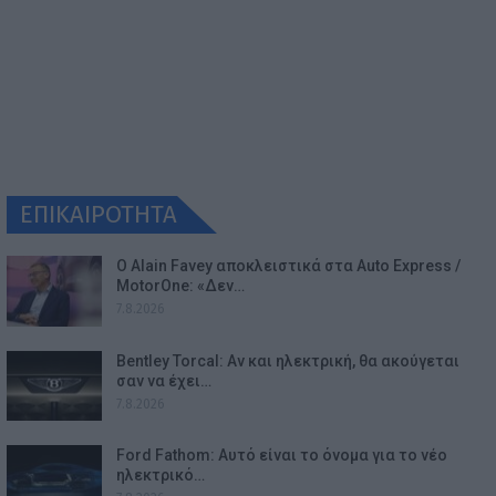
ΕΠΙΚΑΙΡΟΤΗΤΑ
Ο Alain Favey αποκλειστικά στα Auto Express /
MotorOne: «Δεν…
7.8.2026
Bentley Torcal: Αν και ηλεκτρική, θα ακούγεται
σαν να έχει…
7.8.2026
Ford Fathom: Αυτό είναι το όνομα για το νέο
ηλεκτρικό…