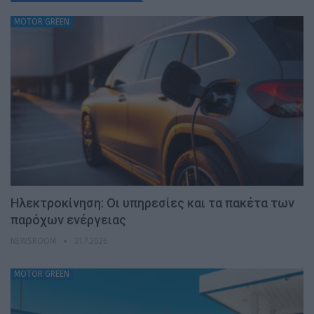
MOTOR GREEN
Ηλεκτροκίνηση: Οι υπηρεσίες και τα πακέτα των
παρόχων ενέργειας
NEWSROOM
31.7.2026
MOTOR GREEN