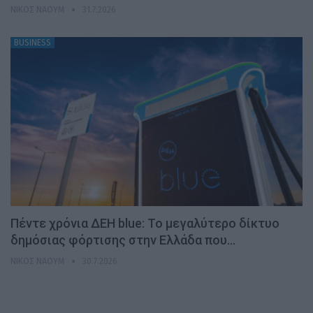
ΝΊΚΟΣ ΝΑΟΎΜ
31.7.2026
BUSINESS
Πέντε χρόνια ΔΕΗ blue: Το μεγαλύτερο δίκτυο
δημόσιας φόρτισης στην Ελλάδα που…
ΝΊΚΟΣ ΝΑΟΎΜ
30.7.2026