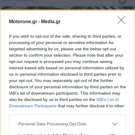
Motorone.gr -
Media.gr
If you wish to opt-out of the sale, sharing to third parties, or
processing of your personal or sensitive information for
targeted advertising by us, please use the below opt-out
section to confirm your selection. Please note that after your
opt-out request is processed you may continue seeing
Skoda: Ξεκίνησε η παραγωγή του
interest-based ads based on personal information utilized by
us or personal information disclosed to third parties prior to
νέου Peaq – Δείτε Video από τη
your opt-out. You may separately opt-out of the further
γραμμή παραγωγής
disclosure of your personal information by third parties on the
IAB’s list of downstream participants. This information may
WEB TV
6.8.2026
also be disclosed by us to third parties on the
IAB’s List of
Downstream Participants
that may further disclose it to other
third parties.
Personal Data Processing Opt Outs