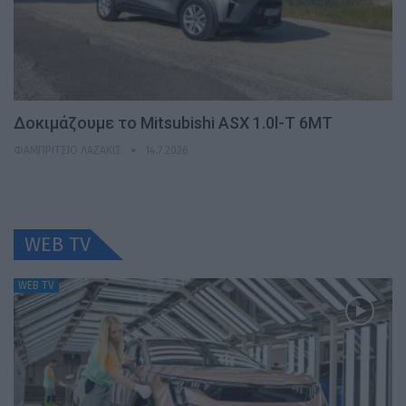
Δοκιμάζουμε το Mitsubishi ASX 1.0l-T 6MT
ΦΑΜΠΡΊΤΣΙΟ ΛΑΖΆΚΙΣ
14.7.2026
WEB TV
WEB TV