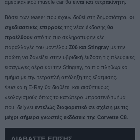
αμερικανικού muscle car θα
είναι και τετρακίνητη.
Βάσει των teaser που έχουν δοθεί στη δημοσιότητα,
οι
σχεδιαστικές επιρροές
της νέας έκδοσης
θα
προέλθουν
από τις πιο σκληροπυρηνικές
παραλλαγές του μοντέλου
Z06 και
Stingray
με την
πρώτη να δανείζει στην υβριδική έκδοση τις πλευρικές
εισαγωγές αέρα και την Stingray, το πιο πληθωρικό
τμήμα με την τετραπλή απόληξη της εξάτμισης.
Φυσικά η E-Ray θα διαθέτει και αισθητικούς
νεολογισμούς όπως το κατώτερο μπροστινό τμήμα
που δείχνει
εντελώς διαφορετικό σε σχέση με τις
μέχρι σήμερα γνωστές εκδόσεις της
Corvette
C8.
ΔΙΑΒΑΣΤΕ ΕΠΙΣΗΣ...