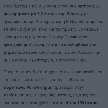
εφοδιάζεται με τον συνδυασμό του
V8 κινητήρα
LT2
με χωρητικότητα 6,2 λίτρων της
Stingray
με
ηλεκτρικό μοτέρ. Καταχρηστικά η E-Ray θα μπορούσε
επίσης να έχει τον τίτλο και της πρώτης Corvette με
κίνηση στους μπροστινούς τροχούς
καθώς το
ηλεκτρικό μοτέρ αναμένεται να αναλαμβάνει τον
μπροστινό άξονα
καθιστώντας το μοντέλο κατά την
αμιγή ηλεκτρική λειτουργία, εμπροσθοκίνητο.
Προς το παρόν δεν υπάρχουν στοιχεία για μεγέθη και
επιδόσεις, ωστόσο αξίζει να σημειωθεί ότι
ο
παραπάνω
V8 κινητήρας
προσφέρει στην
περίπτωση της Stingray
502 ίππους
, μέγεθος που
αναμένεται να ενισχυθεί
κατά περίπου 150 ίππους