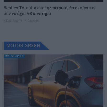
Bentley Torcal: Αν και ηλεκτρική, θα ακούγεται
σαν να έχει V8 κινητήρα
ΝΊΚΟΣ ΝΑΟΎΜ
7.8.2026
MOTOR GREEN
MOTOR GREEN