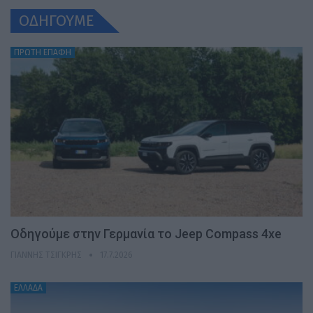
ΟΔΗΓΟΥΜΕ
ΠΡΩΤΗ ΕΠΑΦΗ
Οδηγούμε στην Γερμανία το Jeep Compass 4xe
ΓΙΆΝΝΗΣ ΤΣΙΓΚΡΉΣ
17.7.2026
ΕΛΛΑΔΑ