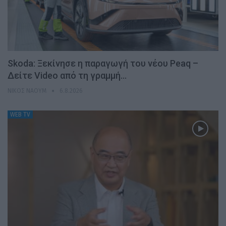
Skoda: Ξεκίνησε η παραγωγή του νέου Peaq –
Δείτε Video από τη γραμμή…
ΝΊΚΟΣ ΝΑΟΎΜ
6.8.2026
WEB TV