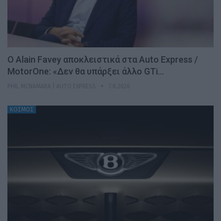
Ο Alain Favey αποκλειστικά στα Auto Express /
MotorOne: «Δεν θα υπάρξει άλλο GTi…
PHIL MCNAMARA | AUTO EXPRESS
7.8.2026
ΚΟΣΜΟΣ