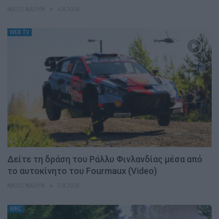
ΝΊΚΟΣ ΝΑΟΎΜ
4.8.2026
WEB TV
Δείτε τη δράση του Ράλλυ Φινλανδίας μέσα από
το αυτοκίνητο του Fourmaux (Video)
ΝΊΚΟΣ ΝΑΟΎΜ
3.8.2026
WRC