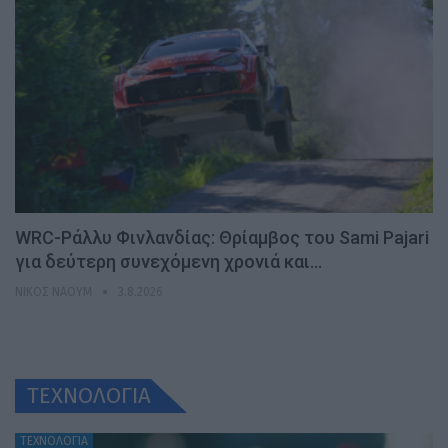
WRC-Ράλλυ Φινλανδίας: Θρίαμβος του Sami Pajari
για δεύτερη συνεχόμενη χρονιά και…
ΝΊΚΟΣ ΝΑΟΎΜ
3.8.2026
ΤΕΧΝΟΛΟΓΙΑ
ΤΕΧΝΟΛΟΓΙΑ