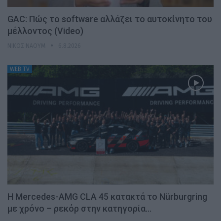
GAC: Πώς το software αλλάζει το αυτοκίνητο του
μέλλοντος (Video)
ΝΊΚΟΣ ΝΑΟΎΜ
6.8.2026
WEB TV
Η Mercedes-AMG CLA 45 κατακτά το Nürburgring
με χρόνο – ρεκόρ στην κατηγορία…