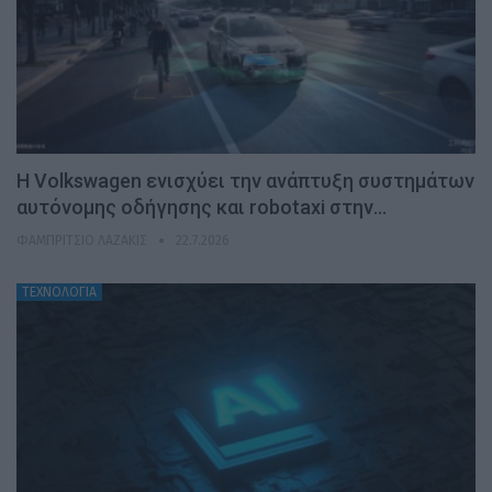
H Volkswagen ενισχύει την ανάπτυξη συστημάτων
αυτόνομης οδήγησης και robotaxi στην…
ΦΑΜΠΡΊΤΣΙΟ ΛΑΖΆΚΙΣ
22.7.2026
ΤΕΧΝΟΛΟΓΙΑ