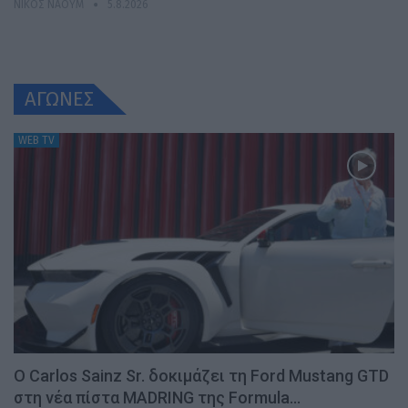
ΝΊΚΟΣ ΝΑΟΎΜ
5.8.2026
ΑΓΩΝΕΣ
WEB TV
Ο Carlos Sainz Sr. δοκιμάζει τη Ford Mustang GTD
στη νέα πίστα MADRING της Formula…