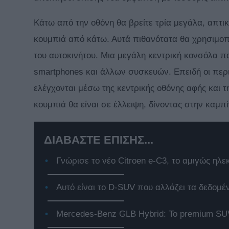
Κάτω από την οθόνη θα βρείτε τρία μεγάλα, απτ
κουμπιά από κάτω. Αυτά πιθανότατα θα χρησιμοπ
του αυτοκινήτου. Μια μεγάλη κεντρική κονσόλα π
smartphones και άλλων συσκευών. Επειδή οι περι
ελέγχονται μέσω της κεντρικής οθόνης αφής και 
κουμπιά θα είναι σε έλλειψη, δίνοντας στην καμπ
ΔΙΑΒΑΣΤΕ ΕΠΙΣΗΣ...
Γνώρισε το νέο Citroen e-C3, το αμιγώς ηλε
Αυτό είναι το D-SUV που αλλάζει τα δεδομέ
Mercedes-Benz GLB Hybrid: Το premium SUV