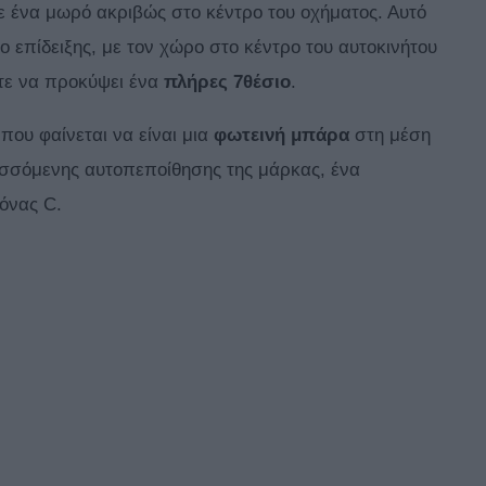
σε ένα μωρό ακριβώς στο κέντρο του οχήματος. Αυτό
ητο επίδειξης, με τον χώρο στο κέντρο του αυτοκινήτου
στε να προκύψει ένα
πλήρες 7θέσιο
.
που φαίνεται να είναι μια
φωτεινή μπάρα
στη μέση
υσσόμενης αυτοπεποίθησης της μάρκας, ένα
όνας C.