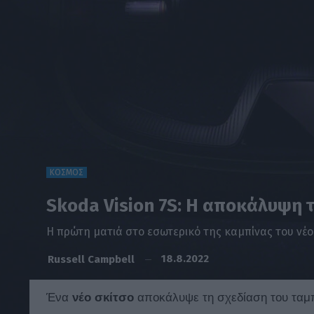
ΚΟΣΜΟΣ
Skoda Vision 7S: Η αποκάλυψη 
Η πρώτη ματιά στο εσωτερικό της καμπίνας του νέου
18.8.2022
Russell Campbell
Ένα
νέο σκίτσο
αποκάλυψε τη σχεδίαση του ταμ