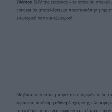
7θέσιου SUV
της εταιρείας – το οποίο θα αποκαλ
concept θα αποτελέσει μια προεπισκόπηση της 
εσωτερικά όσο και εξωτερικά.
Με βάση το σκίτσο, μπορείτε να περιμένετε ότι τ
τεράστια, αυτόνομη
οθόνη
διαχείρισης πληροφορι
αποκτήσει επίσης νέα εμφάνιση με τέσσερις ακτίνε