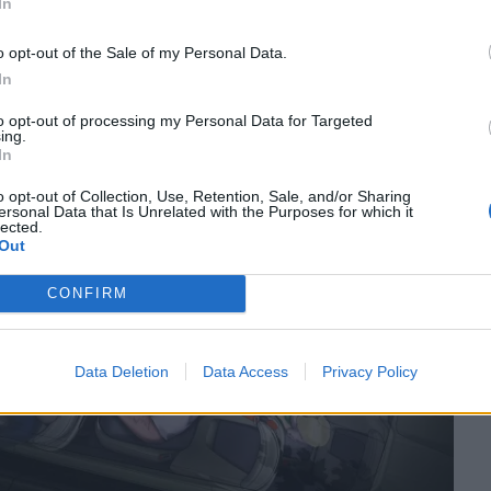
In
εντρική κονσόλα που κάνουν το αυτοκίνητο να
o opt-out of the Sale of my Personal Data.
συμβατική εναλλακτική λύση.
In
to opt-out of processing my Personal Data for Targeted
ing.
In
o opt-out of Collection, Use, Retention, Sale, and/or Sharing
ersonal Data that Is Unrelated with the Purposes for which it
lected.
Out
CONFIRM
Data Deletion
Data Access
Privacy Policy