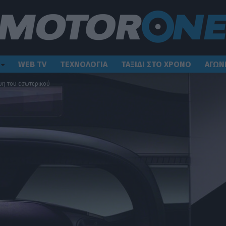
WEB TV
ΤΕΧΝΟΛΟΓΙΑ
ΤΑΞΙΔΙ ΣΤΟ ΧΡΟΝΟ
ΑΓΩΝ
ψη του εσωτερικού