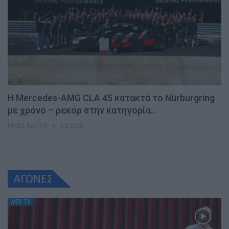
Η Mercedes-AMG CLA 45 κατακτά το Nürburgring
με χρόνο – ρεκόρ στην κατηγορία…
ΝΊΚΟΣ ΝΑΟΎΜ
5.8.2026
ΑΓΩΝΕΣ
WEB TV