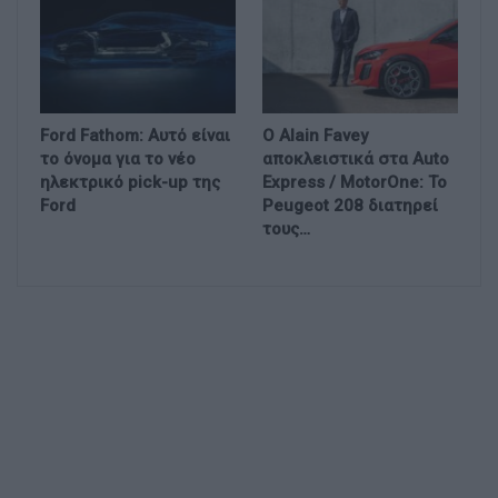
Ford Fathom: Αυτό είναι
Ο Alain Favey
το όνομα για το νέο
αποκλειστικά στα Auto
ηλεκτρικό pick-up της
Express / MotorOne: Το
Ford
Peugeot 208 διατηρεί
τους…