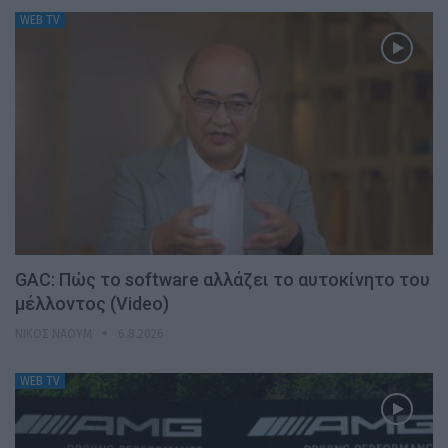
WEB TV
GAC: Πώς το software αλλάζει το αυτοκίνητο του
μέλλοντος (Video)
ΝΊΚΟΣ ΝΑΟΎΜ
6.8.2026
WEB TV