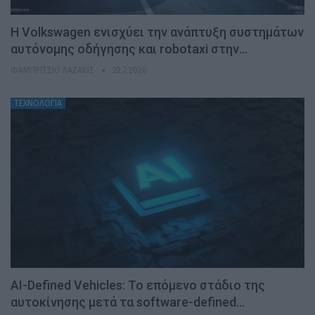
H Volkswagen ενισχύει την ανάπτυξη συστημάτων
αυτόνομης οδήγησης και robotaxi στην…
ΦΑΜΠΡΊΤΣΙΟ ΛΑΖΆΚΙΣ
22.7.2026
ΤΕΧΝΟΛΟΓΙΑ
AI-Defined Vehicles: Το επόμενο στάδιο της
αυτοκίνησης μετά τα software-defined…