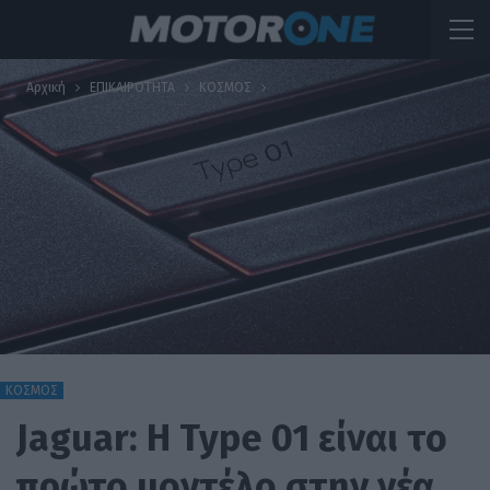
Αρχική
ΕΠΙΚΑΙΡΟΤΗΤΑ
ΚΟΣΜΟΣ
ΚΟΣΜΟΣ
Jaguar: Η Type 01 είναι το
πρώτο μοντέλο στην νέα