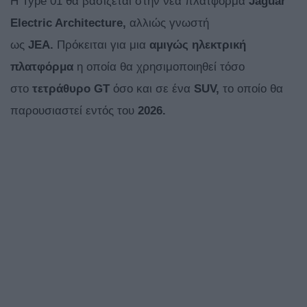
Η Type 01 θα βασίζεται στην νέα πλατφόρμα
Jaguar
Electric Architecture,
αλλιώς γνωστή
ως
JEA.
Πρόκειται για μια
αμιγώς ηλεκτρική
πλατφόρμα
η οποία θα χρησιμοποιηθεί τόσο
στο
τετράθυρο GT
όσο και σε ένα
SUV,
το οποίο θα
παρουσιαστεί εντός του
2026.