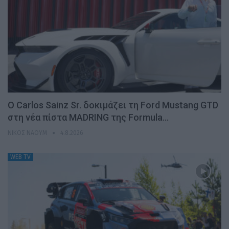
Ο Carlos Sainz Sr. δοκιμάζει τη Ford Mustang GTD
στη νέα πίστα MADRING της Formula…
ΝΊΚΟΣ ΝΑΟΎΜ
4.8.2026
WEB TV