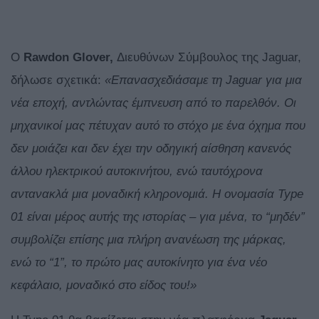
Ο
Rawdon Glover,
Διευθύνων Σύμβουλος της Jaguar,
δήλωσε σχετικά:
«Επανασχεδιάσαμε τη Jaguar για μια
νέα εποχή, αντλώντας έμπνευση από το παρελθόν. Οι
μηχανικοί μας πέτυχαν αυτό το στόχο με ένα όχημα που
δεν μοιάζει και δεν έχει την οδηγική αίσθηση κανενός
άλλου ηλεκτρικού αυτοκινήτου, ενώ ταυτόχρονα
αντανακλά μια μοναδική κληρονομιά. Η ονομασία Type
01 είναι μέρος αυτής της ιστορίας – για μένα, το “μηδέν”
συμβολίζει επίσης μια πλήρη ανανέωση της μάρκας,
ενώ το “1”, το πρώτο μας αυτοκίνητο για ένα νέο
κεφάλαιο, μοναδικό στο είδος του!»