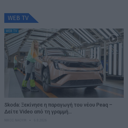
WEB TV
WEB TV
Skoda: Ξεκίνησε η παραγωγή του νέου Peaq –
Δείτε Video από τη γραμμή…
ΝΊΚΟΣ ΝΑΟΎΜ
6.8.2026