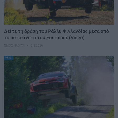
Δείτε τη δράση του Ράλλυ Φινλανδίας μέσα από
το αυτοκίνητο του Fourmaux (Video)
ΝΊΚΟΣ ΝΑΟΎΜ
3.8.2026
WRC