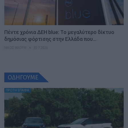
Πέντε χρόνια ΔΕΗ blue: Το μεγαλύτερο δίκτυο
δημόσιας φόρτισης στην Ελλάδα που…
ΝΊΚΟΣ ΝΑΟΎΜ
30.7.2026
ΟΔΗΓΟΥΜΕ
ΠΡΩΤΗ ΕΠΑΦΗ