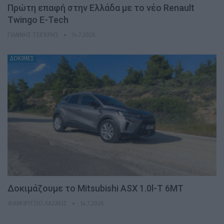
Πρώτη επαφή στην Ελλάδα με το νέο Renault
Twingo E-Tech
ΓΙΆΝΝΗΣ ΤΣΙΓΚΡΉΣ
14.7.2026
ΔΟΚΙΜΕΣ
Δοκιμάζουμε το Mitsubishi ASX 1.0l-T 6MT
ΦΑΜΠΡΊΤΣΙΟ ΛΑΖΆΚΙΣ
14.7.2026