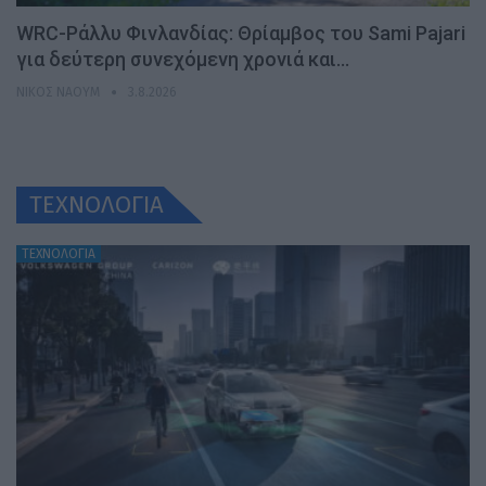
WRC-Ράλλυ Φινλανδίας: Θρίαμβος του Sami Pajari
για δεύτερη συνεχόμενη χρονιά και…
ΝΊΚΟΣ ΝΑΟΎΜ
3.8.2026
ΤΕΧΝΟΛΟΓΙΑ
ΤΕΧΝΟΛΟΓΙΑ