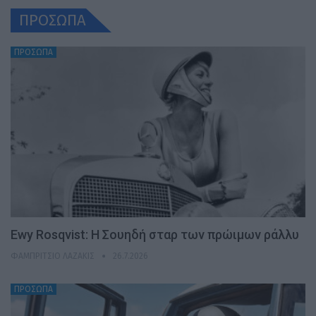
ΠΡΟΣΩΠΑ
ΠΡΟΣΩΠΑ
Ewy Rosqvist: Η Σουηδή σταρ των πρώιμων ράλλυ
ΦΑΜΠΡΊΤΣΙΟ ΛΑΖΆΚΙΣ
26.7.2026
ΠΡΟΣΩΠΑ