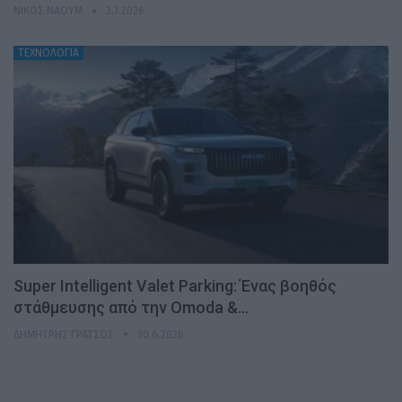
ΝΊΚΟΣ ΝΑΟΎΜ
3.7.2026
ΤΕΧΝΟΛΟΓΙΑ
Super Intelligent Valet Parking: Ένας βοηθός
στάθμευσης από την Omoda &…
ΔΗΜΉΤΡΗΣ ΓΡΆΤΣΟΣ
30.6.2026