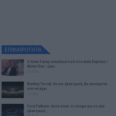
ΕΠΙΚΑΙΡΟΤΗΤΑ
Ο Alain Favey αποκλειστικά στα Auto Express /
MotorOne: «Δεν…
7.8.2026
Bentley Torcal: Αν και ηλεκτρική, θα ακούγεται
σαν να έχει…
7.8.2026
Ford Fathom: Αυτό είναι το όνομα για το νέο
ηλεκτρικό…