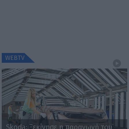
WEBTV
Skoda: Ξεκίνησε η παραγωγή του