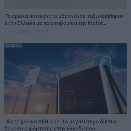
Τα πρώτα αυτοκίνητα υδρογόνου ταξινομήθηκαν
στην Ελλάδα με πρωτοβουλία της Motor…
ΝΊΚΟΣ ΝΑΟΎΜ
31.7.2026
BUSINESS
Πέντε χρόνια ΔΕΗ blue: Το μεγαλύτερο δίκτυο
δημόσιας φόρτισης στην Ελλάδα που…