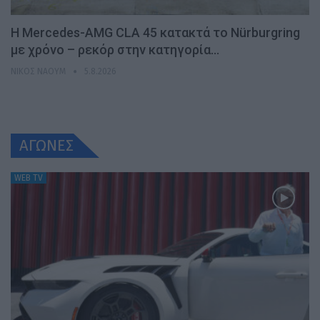
Η Mercedes-AMG CLA 45 κατακτά το Nürburgring
με χρόνο – ρεκόρ στην κατηγορία…
ΝΊΚΟΣ ΝΑΟΎΜ
5.8.2026
ΑΓΩΝΕΣ
WEB TV