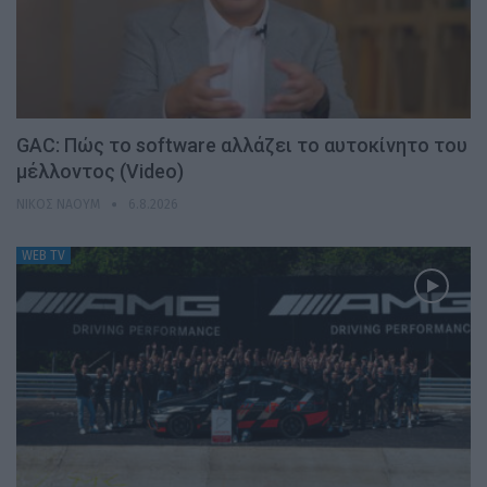
GAC: Πώς το software αλλάζει το αυτοκίνητο του
μέλλοντος (Video)
ΝΊΚΟΣ ΝΑΟΎΜ
6.8.2026
WEB TV