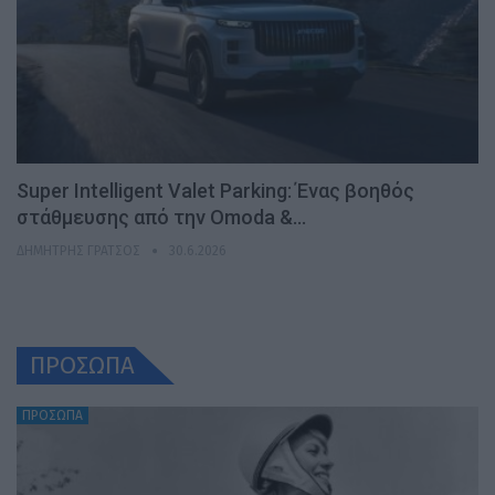
Super Intelligent Valet Parking: Ένας βοηθός
στάθμευσης από την Omoda &…
ΔΗΜΉΤΡΗΣ ΓΡΆΤΣΟΣ
30.6.2026
ΠΡΟΣΩΠΑ
ΠΡΟΣΩΠΑ