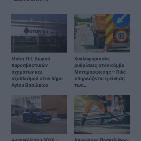
Motor Oil: Δωρεά
Κυκλοφοριακές
πυροσβεστικών
ρυθμίσεις στον κόμβο
οχημάτων και
Μεταμόρφωσης – Πώς
εξοπλισμού στον δήμο
επηρεάζεται η κίνηση
Αγίου Βασιλείου
των…
e-νημερώσου 2026 –
Λεωφόρος Ποσειδώνος: