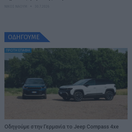
ΝΊΚΟΣ ΝΑΟΎΜ
30.7.2026
ΟΔΗΓΟΥΜΕ
ΠΡΩΤΗ ΕΠΑΦΗ
Οδηγούμε στην Γερμανία το Jeep Compass 4xe