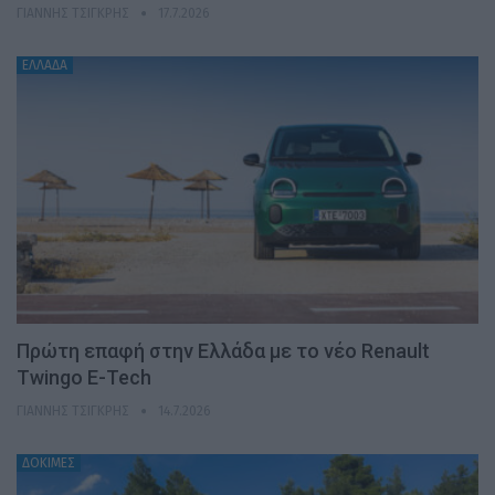
ΓΙΆΝΝΗΣ ΤΣΙΓΚΡΉΣ
17.7.2026
ΕΛΛΑΔΑ
Πρώτη επαφή στην Ελλάδα με το νέο Renault
Twingo E-Tech
ΓΙΆΝΝΗΣ ΤΣΙΓΚΡΉΣ
14.7.2026
ΔΟΚΙΜΕΣ