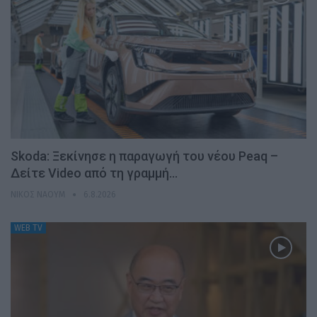
Skoda: Ξεκίνησε η παραγωγή του νέου Peaq –
Δείτε Video από τη γραμμή…
ΝΊΚΟΣ ΝΑΟΎΜ
6.8.2026
WEB TV