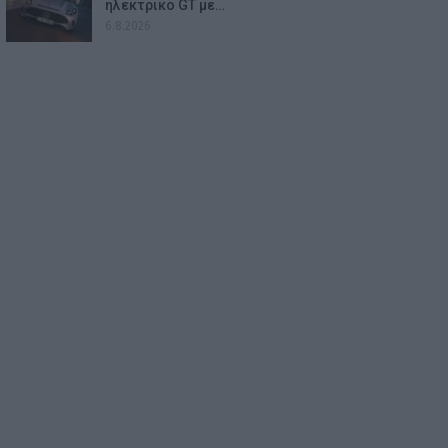
ηλεκτρικό GT με…
6.8.2026