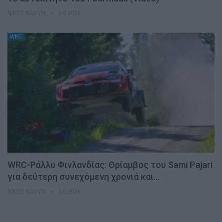
ΝΊΚΟΣ ΝΑΟΎΜ
3.8.2026
WRC
WRC-Ράλλυ Φινλανδίας: Θρίαμβος του Sami Pajari
για δεύτερη συνεχόμενη χρονιά και…
ΝΊΚΟΣ ΝΑΟΎΜ
3.8.2026