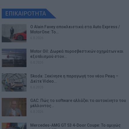
ΕΠΙΚΑΙΡΟΤΗΤΑ
Ο Alain Favey αποκλειστικά στα Auto Express /
MotorOne: Το…
6.8.2026
Motor Oil: Δωρεά πυροσβεστικών οχημάτων και
εξοπλισμού στον…
6.8.2026
Skoda: Ξεκίνησε η παραγωγή του νέου Peaq –
Δείτε Video…
6.8.2026
GAC: Πώς το software αλλάζει το αυτοκίνητο του
μέλλοντος…
6.8.2026
Mercedes-AMG GT 53 4-Door Coupe: Το αμιγώς