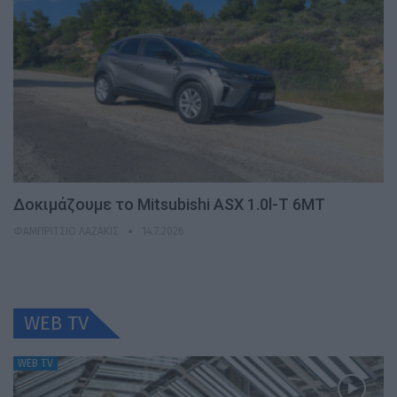
Δοκιμάζουμε το Mitsubishi ASX 1.0l-T 6MT
ΦΑΜΠΡΊΤΣΙΟ ΛΑΖΆΚΙΣ
14.7.2026
WEB TV
WEB TV