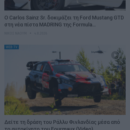
Ο Carlos Sainz Sr. δοκιμάζει τη Ford Mustang GTD
στη νέα πίστα MADRING της Formula…
ΝΊΚΟΣ ΝΑΟΎΜ
4.8.2026
WEB TV
Δείτε τη δράση του Ράλλυ Φινλανδίας μέσα από
το αυτοκίνητο του Fourmaux (Video)