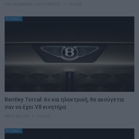
PHIL MCNAMARA | AUTO EXPRESS
7.8.2026
ΚΟΣΜΟΣ
Bentley Torcal: Αν και ηλεκτρική, θα ακούγεται
σαν να έχει V8 κινητήρα
ΝΊΚΟΣ ΝΑΟΎΜ
7.8.2026
ΚΟΣΜΟΣ