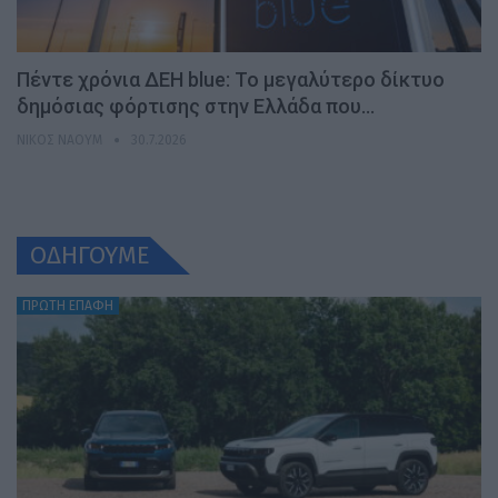
Πέντε χρόνια ΔΕΗ blue: Το μεγαλύτερο δίκτυο
δημόσιας φόρτισης στην Ελλάδα που…
ΝΊΚΟΣ ΝΑΟΎΜ
30.7.2026
ΟΔΗΓΟΥΜΕ
ΠΡΩΤΗ ΕΠΑΦΗ