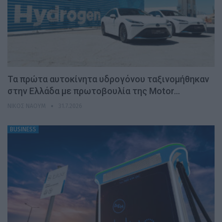
Τα πρώτα αυτοκίνητα υδρογόνου ταξινομήθηκαν
στην Ελλάδα με πρωτοβουλία της Motor…
ΝΊΚΟΣ ΝΑΟΎΜ
31.7.2026
BUSINESS