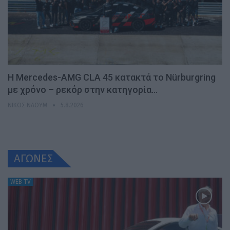
Η Mercedes-AMG CLA 45 κατακτά το Nürburgring
με χρόνο – ρεκόρ στην κατηγορία…
ΝΊΚΟΣ ΝΑΟΎΜ
5.8.2026
ΑΓΩΝΕΣ
WEB TV