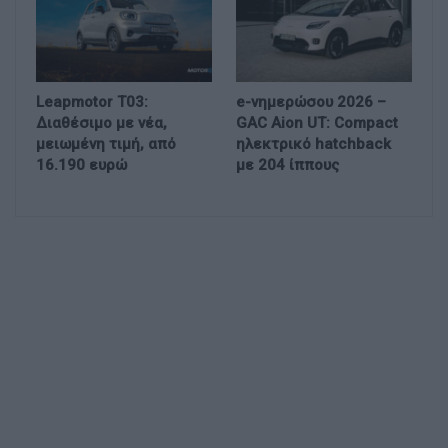
Leapmotor T03:
e-νημερώσου 2026 –
Διαθέσιμο με νέα,
GAC Aion UT: Compact
μειωμένη τιμή, από
ηλεκτρικό hatchback
16.190 ευρώ
με 204 ίππους