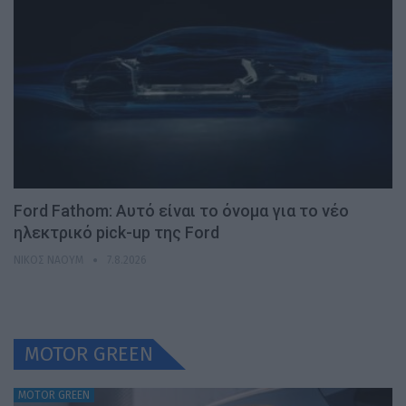
Ford Fathom: Αυτό είναι το όνομα για το νέο
ηλεκτρικό pick-up της Ford
ΝΊΚΟΣ ΝΑΟΎΜ
7.8.2026
MOTOR GREEN
MOTOR GREEN