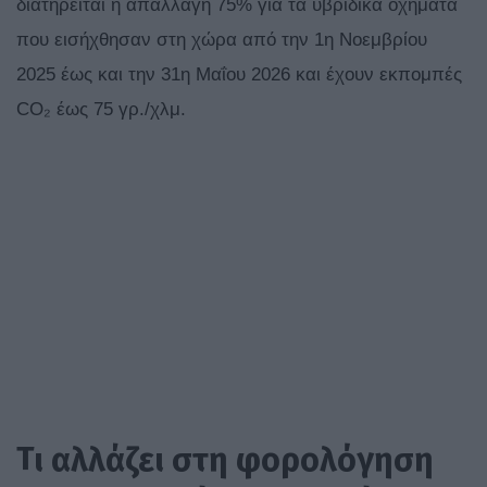
διατηρείται η απαλλαγή 75% για τα υβριδικά οχήματα
που εισήχθησαν στη χώρα από την 1η Νοεμβρίου
2025 έως και την 31η Μαΐου 2026 και έχουν εκπομπές
CO₂ έως 75 γρ./χλμ.
Τι αλλάζει στη φορολόγηση