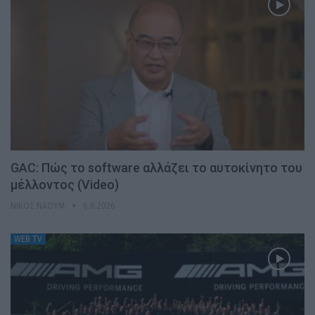
GAC: Πώς το software αλλάζει το αυτοκίνητο του
μέλλοντος (Video)
ΝΊΚΟΣ ΝΑΟΎΜ
6.8.2026
WEB TV