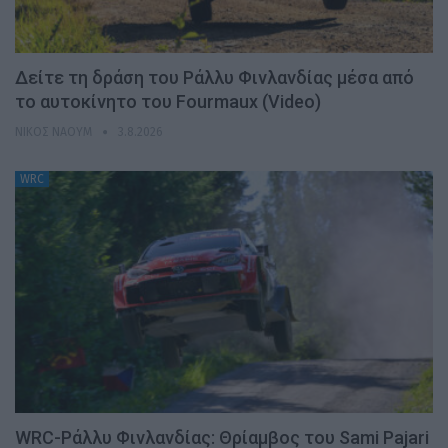
Δείτε τη δράση του Ράλλυ Φινλανδίας μέσα από
το αυτοκίνητο του Fourmaux (Video)
ΝΊΚΟΣ ΝΑΟΎΜ
3.8.2026
WRC
WRC-Ράλλυ Φινλανδίας: Θρίαμβος του Sami Pajari