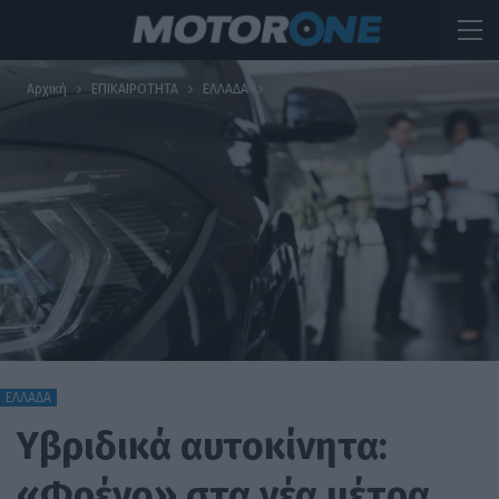
Αρχική
ΕΠΙΚΑΙΡΟΤΗΤΑ
ΕΛΛΑΔΑ
ΕΛΛΑΔΑ
Υβριδικά αυτοκίνητα:
«Φρένο» στα νέα μέτρα