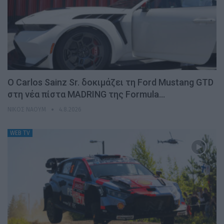
Ο Carlos Sainz Sr. δοκιμάζει τη Ford Mustang GTD
στη νέα πίστα MADRING της Formula…
ΝΊΚΟΣ ΝΑΟΎΜ
4.8.2026
WEB TV