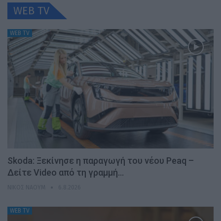
WEB TV
WEB TV
Skoda: Ξεκίνησε η παραγωγή του νέου Peaq –
Δείτε Video από τη γραμμή…
ΝΊΚΟΣ ΝΑΟΎΜ
6.8.2026
WEB TV