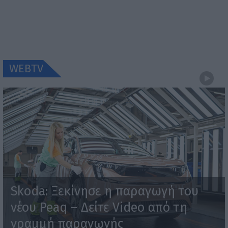
WEBTV
Skoda: Ξεκίνησε η παραγωγή του
νέου Peaq – Δείτε Video από τη
γραμμή παραγωγής