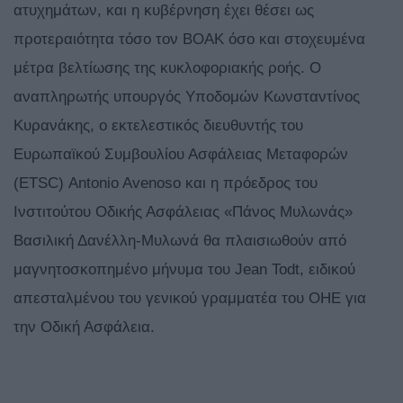
ατυχημάτων, και η κυβέρνηση έχει θέσει ως
προτεραιότητα τόσο τον ΒΟΑΚ όσο και στοχευμένα
μέτρα βελτίωσης της κυκλοφοριακής ροής. Ο
αναπληρωτής υπουργός Υποδομών Κωνσταντίνος
Κυρανάκης, ο εκτελεστικός διευθυντής του
Ευρωπαϊκού Συμβουλίου Ασφάλειας Μεταφορών
(ETSC) Antonio Avenoso και η πρόεδρος του
Ινστιτούτου Οδικής Ασφάλειας «Πάνος Μυλωνάς»
Βασιλική Δανέλλη-Μυλωνά θα πλαισιωθούν από
μαγνητοσκοπημένο μήνυμα του Jean Todt, ειδικού
απεσταλμένου του γενικού γραμματέα του ΟΗΕ για
την Οδική Ασφάλεια.