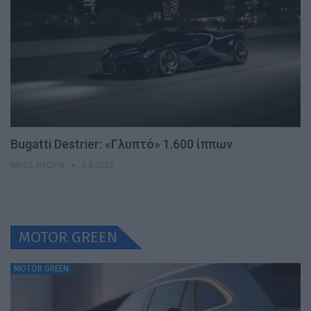
Bugatti Destrier: «Γλυπτό» 1.600 ίππων
ΝΊΚΟΣ ΝΑΟΎΜ
8.8.2026
MOTOR GREEN
MOTOR GREEN