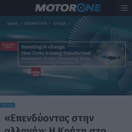
Αρχική
ΕΠΙΚΑΙΡΟΤΗΤΑ
ΕΛΛΑΔΑ
ΕΛΛΑΔΑ
«Επενδύοντας στην
αλλαγή»: Η Κρήτη στο