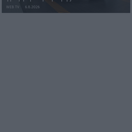
WEB TV
6.8.2026