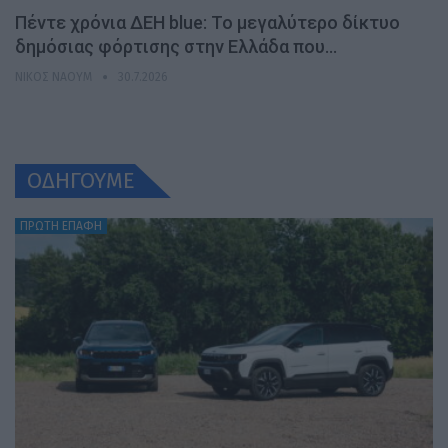
Πέντε χρόνια ΔΕΗ blue: Το μεγαλύτερο δίκτυο
δημόσιας φόρτισης στην Ελλάδα που…
ΝΊΚΟΣ ΝΑΟΎΜ
30.7.2026
ΟΔΗΓΟΥΜΕ
ΠΡΩΤΗ ΕΠΑΦΗ