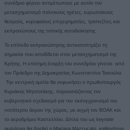
συνέδριο φέρνει αντιμέτωπους με αυτόν τον
μετασχηματισμό πολιτικούς ηγέτες, ευρωπαϊκούς
θεσμούς, κορυφαίους επιχειρηματίες, τραπεζίτες και
εκπροσώπους της τοπικής αυτοδιοίκησης.
Το επίπεδο εκπροσώπησης αντικατοπτρίζει τη
σημασία που αποδίδεται στον μετασχηματισμό της
Κρήτης. Η επίσημη έναρξη του συνεδρίου γίνεται από
τον Πρόεδρο της Δημοκρατίας Κωνσταντίνο Τασούλα.
Την κεντρική ομιλία θα εκφωνήσει ο πρωθυπουργός
Κυριάκος Μητσοτάκης, παρουσιάζοντας τον
κυβερνητικό σχεδιασμό για τον εκσυγχρονισμό του
νοτιότερου άκρου της χώρας, με αιχμή τον ΒΟΑΚ και
το αεροδρόμιο Καστελλίου. Δίπλα του ως keynote
ομιλήτρια θα βρεθεί η Mariana Mazzucato, καθηγήτρια