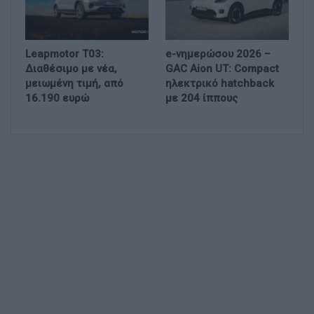
Leapmotor T03:
e-νημερώσου 2026 –
Διαθέσιμο με νέα,
GAC Aion UT: Compact
μειωμένη τιμή, από
ηλεκτρικό hatchback
16.190 ευρώ
με 204 ίππους