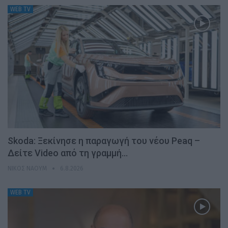
WEB TV
Skoda: Ξεκίνησε η παραγωγή του νέου Peaq –
Δείτε Video από τη γραμμή…
ΝΊΚΟΣ ΝΑΟΎΜ
6.8.2026
WEB TV