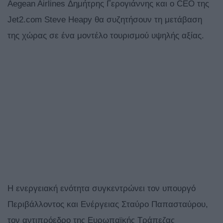
Aegean Airlines Δημήτρης Γερογιάννης και ο CEO της
Jet2.com Steve Heapy θα συζητήσουν τη μετάβαση
της χώρας σε ένα μοντέλο τουρισμού υψηλής αξίας.
Η ενεργειακή ενότητα συγκεντρώνει τον υπουργό
Περιβάλλοντος και Ενέργειας Σταύρο Παπασταύρου,
τον αντιπρόεδρο της Ευρωπαϊκής Τράπεζας