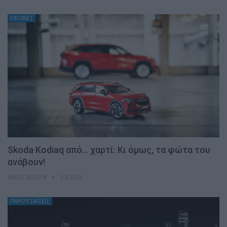
ΕΙΚΟΝΕΣ
Skoda Kodiaq από… χαρτί: Κι όμως, τα φώτα του
ανάβουν!
ΝΊΚΟΣ ΝΑΟΎΜ
9.8.2026
ΠΑΡΟΥΣΙΑΣΕΙΣ