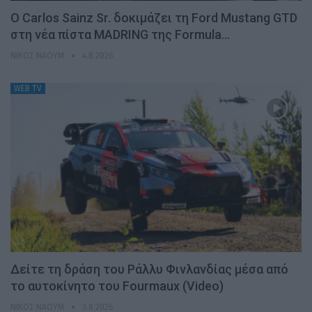
Ο Carlos Sainz Sr. δοκιμάζει τη Ford Mustang GTD
στη νέα πίστα MADRING της Formula…
ΝΊΚΟΣ ΝΑΟΎΜ
4.8.2026
WEB TV
Δείτε τη δράση του Ράλλυ Φινλανδίας μέσα από
το αυτοκίνητο του Fourmaux (Video)
ΝΊΚΟΣ ΝΑΟΎΜ
3.8.2026