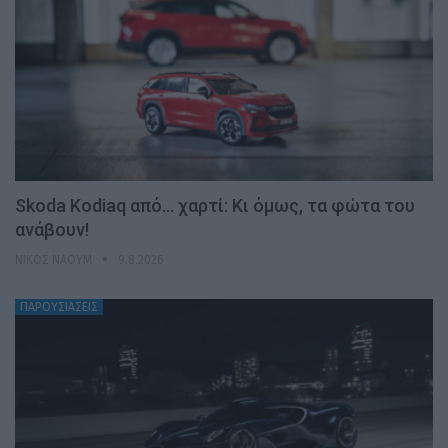
Skoda Kodiaq από… χαρτί: Κι όμως, τα φώτα του
ανάβουν!
ΝΊΚΟΣ ΝΑΟΎΜ
9.8.2026
ΠΑΡΟΥΣΙΑΣΕΙΣ