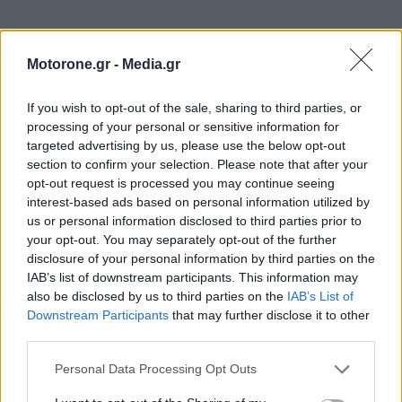
Motorone.gr -
Media.gr
ΟΔΗΓΟΥΜΕ
If you wish to opt-out of the sale, sharing to third parties, or
ΠΡΩΤΗ ΕΠΑΦΗ
processing of your personal or sensitive information for
targeted advertising by us, please use the below opt-out
section to confirm your selection. Please note that after your
opt-out request is processed you may continue seeing
interest-based ads based on personal information utilized by
us or personal information disclosed to third parties prior to
your opt-out. You may separately opt-out of the further
disclosure of your personal information by third parties on the
IAB’s list of downstream participants. This information may
also be disclosed by us to third parties on the
IAB’s List of
Downstream Participants
that may further disclose it to other
third parties.
Οδηγούμε στην Γερμανία το Jeep Compass 4xe
Personal Data Processing Opt Outs
ΓΙΆΝΝΗΣ ΤΣΙΓΚΡΉΣ
17.7.2026