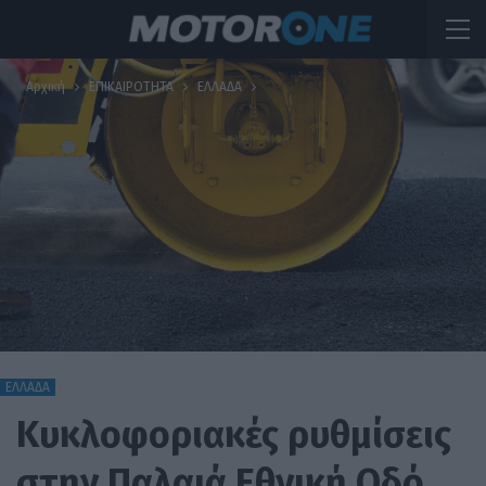
Αρχική
ΕΠΙΚΑΙΡΟΤΗΤΑ
ΕΛΛΑΔΑ
ΕΛΛΑΔΑ
Κυκλοφοριακές ρυθμίσεις
στην Παλαιά Εθνική Οδό