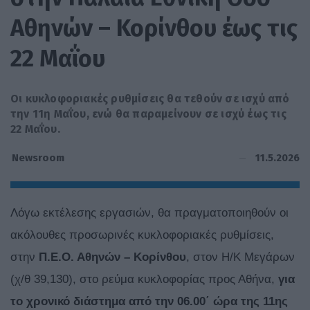
Αθηνών – Κορίνθου έως τις
22 Μαΐου
Οι κυκλοφοριακές ρυθμίσεις θα τεθούν σε ισχύ από
την 11η Μαΐου, ενώ θα παραμείνουν σε ισχύ έως τις
22 Μαΐου.
11.5.2026
Newsroom
Λόγω εκτέλεσης εργασιών, θα πραγματοποιηθούν οι
ακόλουθες προσωρινές κυκλοφοριακές ρυθμίσεις,
στην
Π.Ε.Ο. Αθηνών – Κορίνθου
, στον Η/Κ Μεγάρων
(χ/θ 39,130), στο ρεύμα κυκλοφορίας προς Αθήνα,
για
το χρονικό διάστημα από την 06.00΄ ώρα της 11ης