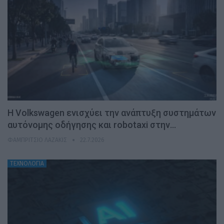
H Volkswagen ενισχύει την ανάπτυξη συστημάτων
αυτόνομης οδήγησης και robotaxi στην…
ΦΑΜΠΡΊΤΣΙΟ ΛΑΖΆΚΙΣ
22.7.2026
ΤΕΧΝΟΛΟΓΙΑ