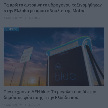
Τα πρώτα αυτοκίνητα υδρογόνου ταξινομήθηκαν
στην Ελλάδα με πρωτοβουλία της Motor…
ΝΊΚΟΣ ΝΑΟΎΜ
31.7.2026
BUSINESS
Πέντε χρόνια ΔΕΗ blue: Το μεγαλύτερο δίκτυο
δημόσιας φόρτισης στην Ελλάδα που…
ΝΊΚΟΣ ΝΑΟΎΜ
30.7.2026