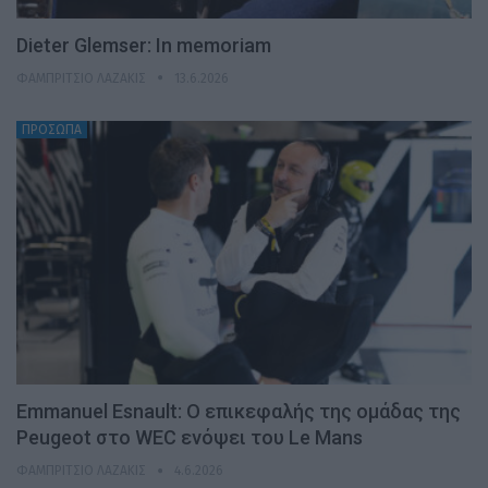
Dieter Glemser: In memoriam
ΦΑΜΠΡΊΤΣΙΟ ΛΑΖΆΚΙΣ
13.6.2026
ΠΡΟΣΩΠΑ
Emmanuel Esnault: Ο επικεφαλής της ομάδας της
Peugeot στο WEC ενόψει του Le Mans
ΦΑΜΠΡΊΤΣΙΟ ΛΑΖΆΚΙΣ
4.6.2026