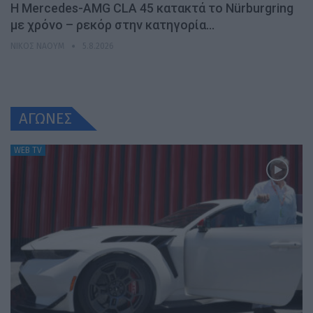
Η Mercedes-AMG CLA 45 κατακτά το Nürburgring
με χρόνο – ρεκόρ στην κατηγορία…
ΝΊΚΟΣ ΝΑΟΎΜ
5.8.2026
ΑΓΩΝΕΣ
WEB TV