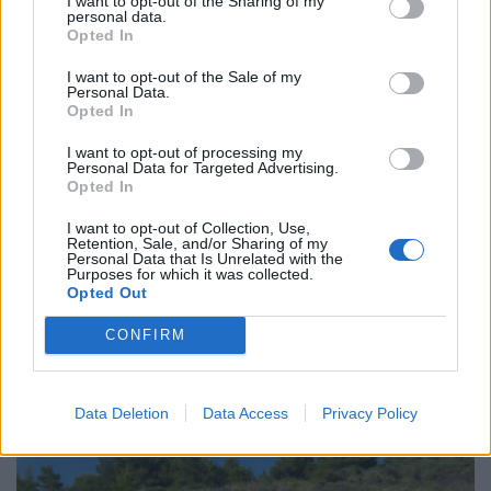
I want to opt-out of the Sharing of my
personal data.
ΕΛΛΑΔΑ
Opted In
I want to opt-out of the Sale of my
Personal Data.
Opted In
I want to opt-out of processing my
Personal Data for Targeted Advertising.
Opted In
I want to opt-out of Collection, Use,
Retention, Sale, and/or Sharing of my
Personal Data that Is Unrelated with the
Purposes for which it was collected.
Opted Out
Πρώτη επαφή στην Ελλάδα με το νέο Renault
Twingo E-Tech
CONFIRM
ΓΙΆΝΝΗΣ ΤΣΙΓΚΡΉΣ
14.7.2026
Data Deletion
Data Access
Privacy Policy
ΔΟΚΙΜΕΣ