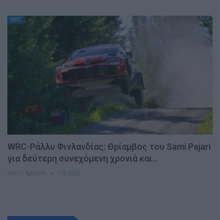
WRC
WRC-Ράλλυ Φινλανδίας: Θρίαμβος του Sami Pajari
για δεύτερη συνεχόμενη χρονιά και…
ΝΊΚΟΣ ΝΑΟΎΜ
3.8.2026