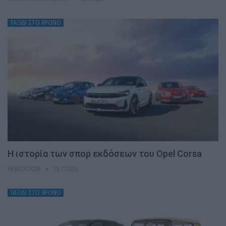
ΤΑΞΙΔΙ ΣΤΟ ΧΡΟΝΟ
H ιστορία των σπορ εκδόσεων του Opel Corsa
NEWSROOM
25.7.2026
ΤΑΞΙΔΙ ΣΤΟ ΧΡΟΝΟ