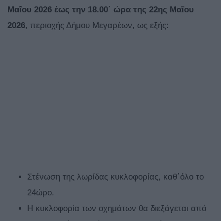
Μαΐου 2026 έως την 18.00΄ ώρα της 22ης Μαΐου
2026
, περιοχής Δήμου Μεγαρέων, ως εξής:
Στένωση της λωρίδας κυκλοφορίας, καθ΄όλο το
24ώρο.
Η κυκλοφορία των οχημάτων θα διεξάγεται από