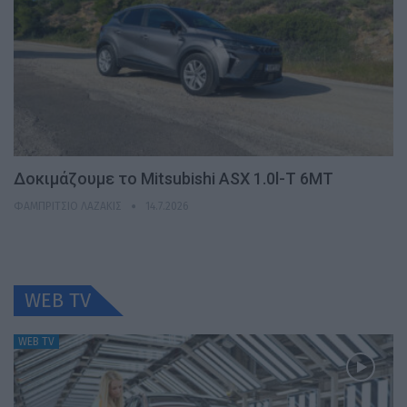
Δοκιμάζουμε το Mitsubishi ASX 1.0l-T 6MT
ΦΑΜΠΡΊΤΣΙΟ ΛΑΖΆΚΙΣ
14.7.2026
WEB TV
WEB TV