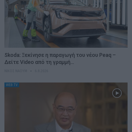
Skoda: Ξεκίνησε η παραγωγή του νέου Peaq –
Δείτε Video από τη γραμμή…
ΝΊΚΟΣ ΝΑΟΎΜ
6.8.2026
WEB TV