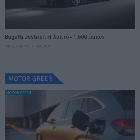
Bugatti Destrier: «Γλυπτό» 1.600 ίππων
ΝΊΚΟΣ ΝΑΟΎΜ
8.8.2026
MOTOR GREEN
MOTOR GREEN