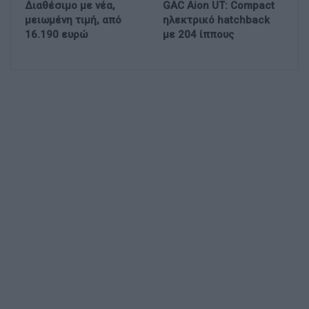
Διαθέσιμο με νέα,
GAC Aion UT: Compact
μειωμένη τιμή, από
ηλεκτρικό hatchback
16.190 ευρώ
με 204 ίππους