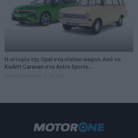
H ιστορία της Opel στα station wagon: Από το
Kadett Caravan στο Astra Sports…
ΦΑΜΠΡΊΤΣΙΟ ΛΑΖΆΚΙΣ
19.7.2026