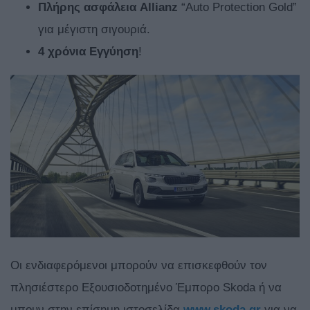
Πλήρης ασφάλεια Allianz
“Auto Protection Gold”
για μέγιστη σιγουριά.
4 χρόνια Εγγύηση
!
Οι ενδιαφερόμενοι μπορούν να επισκεφθούν τον
πλησιέστερο Εξουσιοδοτημένο Έμπορο Skoda ή να
μπουν στην επίσημη ιστοσελίδα
www.skoda.gr
για να