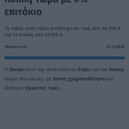
επιτόκιο
Το Fabia είναι τώρα διαθέσιμο με τιμή από 18.750 €
και το Kamiq από 22.150 €.
21.3.2025
Newsroom
Η
S
koda
κάνει την απόκτηση του
Fabia
και του
Kamiq
ακόμη πιο εύκολη, με
άτοκη χρηματοδότηση
και
ιδιαίτερα
προσιτές τιμές
.