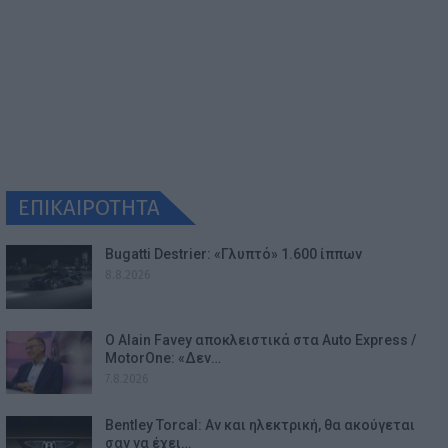
ΕΠΙΚΑΙΡΟΤΗΤΑ
Bugatti Destrier: «Γλυπτό» 1.600 ίππων
8.8.2026
Ο Alain Favey αποκλειστικά στα Auto Express /
MotorOne: «Δεν…
7.8.2026
Bentley Torcal: Αν και ηλεκτρική, θα ακούγεται
σαν να έχει…