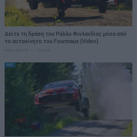
Δείτε τη δράση του Ράλλυ Φινλανδίας μέσα από
το αυτοκίνητο του Fourmaux (Video)
ΝΊΚΟΣ ΝΑΟΎΜ
3.8.2026
WRC