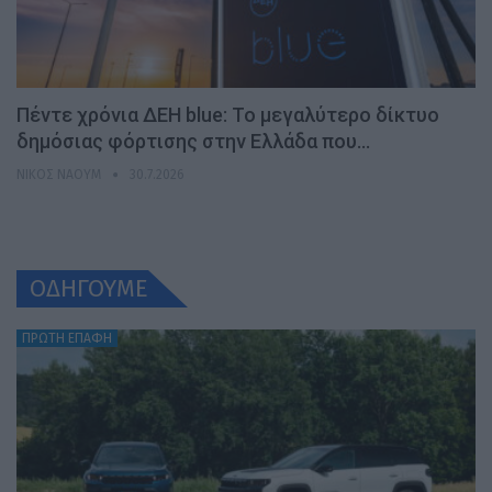
Πέντε χρόνια ΔΕΗ blue: Το μεγαλύτερο δίκτυο
δημόσιας φόρτισης στην Ελλάδα που…
ΝΊΚΟΣ ΝΑΟΎΜ
30.7.2026
ΟΔΗΓΟΥΜΕ
ΠΡΩΤΗ ΕΠΑΦΗ