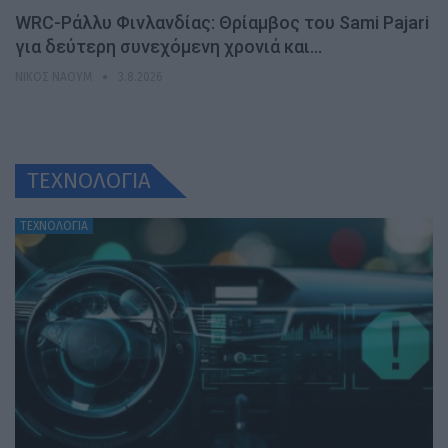
WRC-Ράλλυ Φινλανδίας: Θρίαμβος του Sami Pajari
για δεύτερη συνεχόμενη χρονιά και…
ΝΊΚΟΣ ΝΑΟΎΜ
3.8.2026
ΤΕΧΝΟΛΟΓΙΑ
ΤΕΧΝΟΛΟΓΙΑ