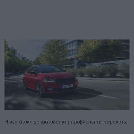
Η νέα άτοκη χρηματοδότηση προβλέπει τα παρακάτω: