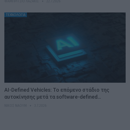
ΦΑΜΠΡΊΤΣΙΟ ΛΑΖΆΚΙΣ
22.7.2026
ΤΕΧΝΟΛΟΓΙΑ
AI-Defined Vehicles: Το επόμενο στάδιο της
αυτοκίνησης μετά τα software-defined…
ΝΊΚΟΣ ΝΑΟΎΜ
3.7.2026