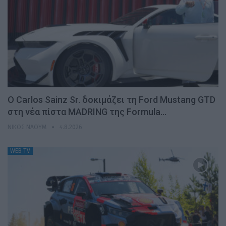
Ο Carlos Sainz Sr. δοκιμάζει τη Ford Mustang GTD
στη νέα πίστα MADRING της Formula…
ΝΊΚΟΣ ΝΑΟΎΜ
4.8.2026
WEB TV