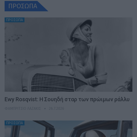
ΠΡΟΣΩΠΑ
ΠΡΟΣΩΠΑ
Ewy Rosqvist: Η Σουηδή σταρ των πρώιμων ράλλυ
ΦΑΜΠΡΊΤΣΙΟ ΛΑΖΆΚΙΣ
26.7.2026
ΠΡΟΣΩΠΑ