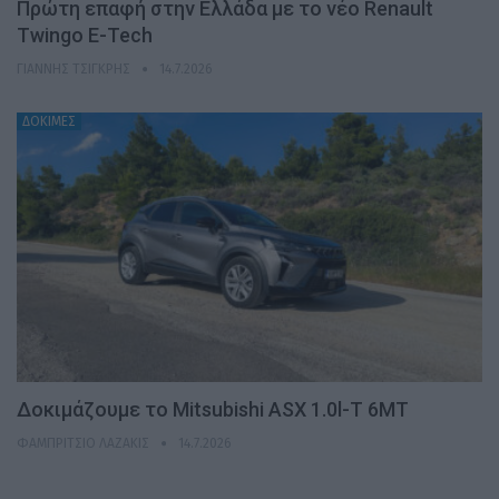
Πρώτη επαφή στην Ελλάδα με το νέο Renault
Twingo E-Tech
ΓΙΆΝΝΗΣ ΤΣΙΓΚΡΉΣ
14.7.2026
ΔΟΚΙΜΕΣ
Δοκιμάζουμε το Mitsubishi ASX 1.0l-T 6MT
ΦΑΜΠΡΊΤΣΙΟ ΛΑΖΆΚΙΣ
14.7.2026