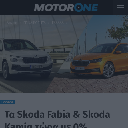
Αρχική
ΕΠΙΚΑΙΡΟΤΗΤΑ
ΕΛΛΑΔΑ
ΕΛΛΑΔΑ
Τα Skoda Fabia & Skoda
Kamiq τώρα με 0%