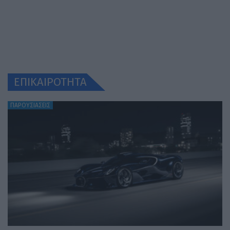
ΕΠΙΚΑΙΡΟΤΗΤΑ
ΠΑΡΟΥΣΙΑΣΕΙΣ