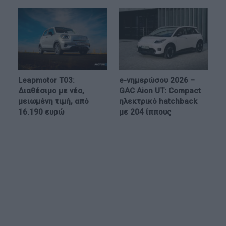
Leapmotor T03:
e-νημερώσου 2026 –
Διαθέσιμο με νέα,
GAC Aion UT: Compact
μειωμένη τιμή, από
ηλεκτρικό hatchback
16.190 ευρώ
με 204 ίππους