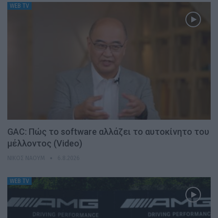
WEB TV
GAC: Πώς το software αλλάζει το αυτοκίνητο του
μέλλοντος (Video)
ΝΊΚΟΣ ΝΑΟΎΜ
6.8.2026
WEB TV