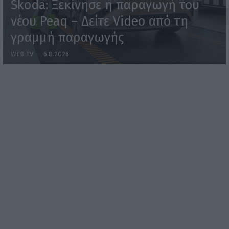
Skoda: Ξεκίνησε η παραγωγή του
νέου Peaq – Δείτε Video από τη
γραμμή παραγωγής
WEB TV
6.8.2026