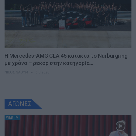
Η Mercedes-AMG CLA 45 κατακτά το Nürburgring
με χρόνο – ρεκόρ στην κατηγορία…
ΝΊΚΟΣ ΝΑΟΎΜ
5.8.2026
ΑΓΩΝΕΣ
WEB TV