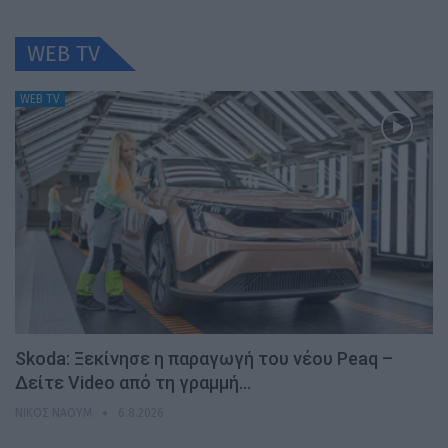
WEB TV
WEB TV
Skoda: Ξεκίνησε η παραγωγή του νέου Peaq –
Δείτε Video από τη γραμμή…
ΝΊΚΟΣ ΝΑΟΎΜ
6.8.2026