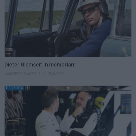
Dieter Glemser: In memoriam
ΦΑΜΠΡΊΤΣΙΟ ΛΑΖΆΚΙΣ
13.6.2026
ΠΡΟΣΩΠΑ