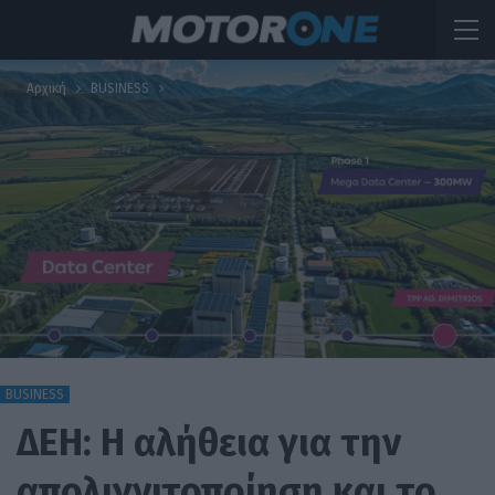
Αρχική
BUSINESS
BUSINESS
ΔΕΗ: Η αλήθεια για την
απολιγνιτοποίηση και το