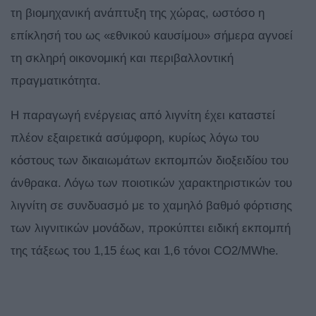
τη βιομηχανική ανάπτυξη της χώρας, ωστόσο η
επίκλησή του ως «εθνικού καυσίμου» σήμερα αγνοεί
τη σκληρή οικονομική και περιβαλλοντική
πραγματικότητα.
Η παραγωγή ενέργειας από λιγνίτη έχει καταστεί
πλέον εξαιρετικά ασύμφορη, κυρίως λόγω του
κόστους των δικαιωμάτων εκπομπών διοξειδίου του
άνθρακα. Λόγω των ποιοτικών χαρακτηριστικών του
λιγνίτη σε συνδυασμό με το χαμηλό βαθμό φόρτισης
των λιγνιτικών μονάδων, προκύπτει ειδική εκπομπή
της τάξεως του 1,15 έως και 1,6 τόνοι CO2/MWhe.