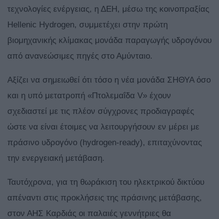
τεχνολογίες ενέργειας, η ΔΕΗ, μέσω της κοινοπραξίας
Hellenic Hydrogen, συμμετέχει στην πρώτη
βιομηχανικής κλίμακας μονάδα παραγωγής υδρογόνου
από ανανεώσιμες πηγές στο Αμύνταιο.
Αξίζει να σημειωθεί ότι τόσο η νέα μονάδα ΣΗΘΥΑ όσο
και η υπό μετατροπή «Πτολεμαΐδα V» έχουν
σχεδιαστεί με τις πλέον σύγχρονες προδιαγραφές
ώστε να είναι έτοιμες να λειτουργήσουν εν μέρει με
πράσινο υδρογόνο (hydrogen-ready), επιταχύνοντας
την ενεργειακή μετάβαση.
Ταυτόχρονα, για τη θωράκιση του ηλεκτρικού δικτύου
απέναντι στις προκλήσεις της πράσινης μετάβασης,
στον ΑΗΣ Καρδιάς οι παλαιές γεννήτριες θα