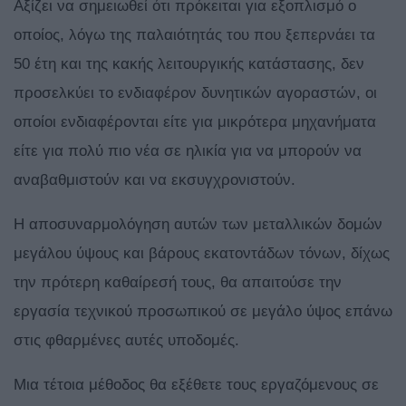
Αξίζει να σημειωθεί ότι πρόκειται για εξοπλισμό ο
οποίος, λόγω της παλαιότητάς του που ξεπερνάει τα
50 έτη και της κακής λειτουργικής κατάστασης, δεν
προσελκύει το ενδιαφέρον δυνητικών αγοραστών, οι
οποίοι ενδιαφέρονται είτε για μικρότερα μηχανήματα
είτε για πολύ πιο νέα σε ηλικία για να μπορούν να
αναβαθμιστούν και να εκσυγχρονιστούν.
Η αποσυναρμολόγηση αυτών των μεταλλικών δομών
μεγάλου ύψους και βάρους εκατοντάδων τόνων, δίχως
την πρότερη καθαίρεσή τους, θα απαιτούσε την
εργασία τεχνικού προσωπικού σε μεγάλο ύψος επάνω
στις φθαρμένες αυτές υποδομές.
Μια τέτοια μέθοδος θα εξέθετε τους εργαζόμενους σε