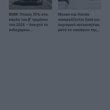
BMW: Πτώση 35% στα
Nissan και Honda
κέρδη του β’ τριμήνου
συνεργάζονται ξανά για
του 2026 – Ανοιχτό το
λογισμικό αυτοκινήτων,
ενδεχόμενο…
μετά το «ναυάγιο» της…