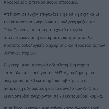
προορισμό για τέτοιου είδους υποδομές.
Απέναντι σε τυχόν επιφυλάξεις ή κριτική σχετικά με
την κατανάλωση νερού για τις ανάγκες ψύξης των
Data Centers, τα επίσημα τεχνικά στοιχεία
αποδεικνύουν ότι η νέα δραστηριότητα αποτελεί
πρότυπο ορθολογικής διαχείρισης και προστασίας των
υδάτινων πόρων.
Συγκεκριμένα, η αρχικά αδειοδοτημένη ετήσια
κατανάλωση νερού για τον ΑΗΣ Αγίου Δημητρίου
ανερχόταν σε 30 εκατομμύρια κυβικά, ενώ η
αντίστοιχη αδειοδότηση για το σύνολο των ΑΗΣ του
λεκανοπεδίου ανέρχονταν σε 70 εκατομμύρια κυβικά.
Αντιθέτως, η εκτιμώμενη ετήσια κατανάλωση νερού