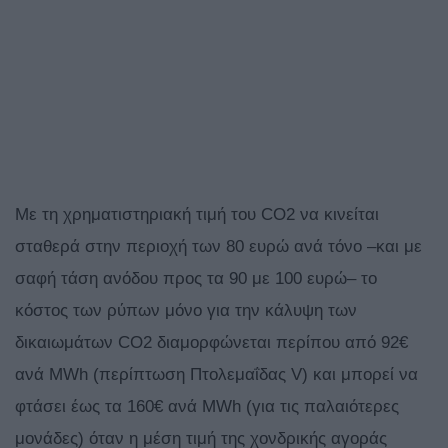
Με τη χρηματιστηριακή τιμή του CO2 να κινείται
σταθερά στην περιοχή των 80 ευρώ ανά τόνο –και με
σαφή τάση ανόδου προς τα 90 με 100 ευρώ– το
κόστος των ρύπων μόνο για την κάλυψη των
δικαιωμάτων CO2 διαμορφώνεται περίπου από 92€
ανά MWh (περίπτωση Πτολεμαΐδας V) και μπορεί να
φτάσει έως τα 160€ ανά MWh (για τις παλαιότερες
μονάδες) όταν η μέση τιμή της χονδρικής αγοράς