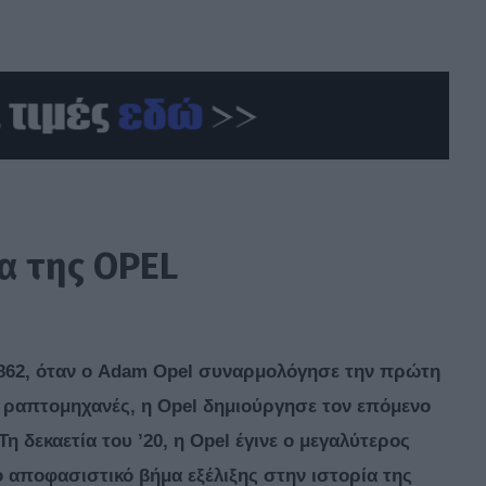
α της OPEL
 1862, όταν ο Adam Opel συναρμολόγησε την πρώτη
 ραπτομηχανές, η Opel δημιούργησε τον επόμενο
 δεκαετία του ’20, η Opel έγινε ο μεγαλύτερος
αποφασιστικό βήμα εξέλιξης στην ιστορία της