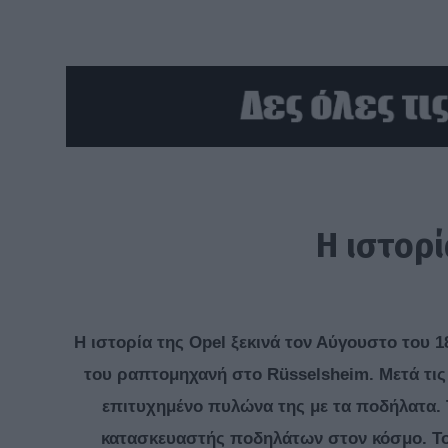
Η ιστορί
Η ιστορία της Opel ξεκινά τον Αύγουστο του
του ραπτομηχανή στο Rüsselsheim. Μετά τις
επιτυχημένο πυλώνα της με τα ποδήλατα. Τη
κατασκευαστής ποδηλάτων στον κόσμο. Το 