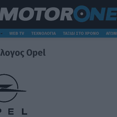
WEB TV
ΤΕΧΝΟΛΟΓΙΑ
ΤΑΞΙΔΙ ΣΤΟ ΧΡΟΝΟ
ΑΓΩΝ
λογος Opel