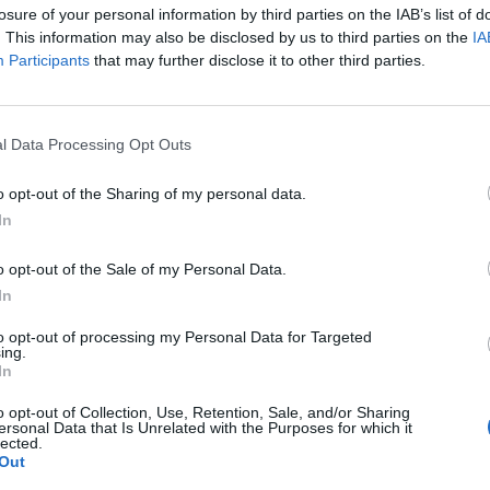
losure of your personal information by third parties on the IAB’s list of
. This information may also be disclosed by us to third parties on the
IA
Participants
that may further disclose it to other third parties.
l Data Processing Opt Outs
o opt-out of the Sharing of my personal data.
In
o opt-out of the Sale of my Personal Data.
In
to opt-out of processing my Personal Data for Targeted
ing.
In
o opt-out of Collection, Use, Retention, Sale, and/or Sharing
ersonal Data that Is Unrelated with the Purposes for which it
lected.
Out