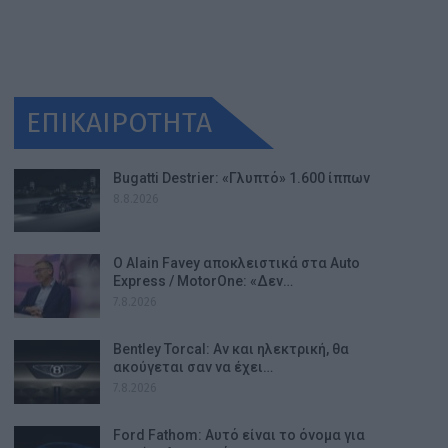
ΕΠΙΚΑΙΡΟΤΗΤΑ
Bugatti Destrier: «Γλυπτό» 1.600 ίππων
8.8.2026
Ο Alain Favey αποκλειστικά στα Auto
Express / MotorOne: «Δεν…
7.8.2026
Bentley Torcal: Αν και ηλεκτρική, θα
ακούγεται σαν να έχει…
7.8.2026
Ford Fathom: Αυτό είναι το όνομα για