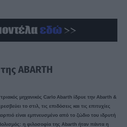
 της
ABARTH
τριακός μηχανικός Carlo Abarth ίδρυε την Abarth &
σβεύει το στιλ, τις επιδόσεις και τις επιτυχίες
ορπιό είναι εμπνευσμένο από το ζώδιο του ιδρυτή
βολισμός: η φιλοσοφία της Abarth ήταν πάντα η