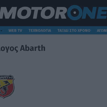
WEB TV
ΤΕΧΝΟΛΟΓΙΑ
ΤΑΞΙΔΙ ΣΤΟ ΧΡΟΝΟ
ΑΓΩΝ
ογος Abarth