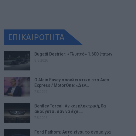
ΕΠΙΚΑΙΡΟΤΗΤΑ
Bugatti Destrier: «Γλυπτό» 1.600 ίππων
8.8.2026
Ο Alain Favey αποκλειστικά στα Auto
Express / MotorOne: «Δεν…
7.8.2026
Bentley Torcal: Αν και ηλεκτρική, θα
ακούγεται σαν να έχει…
7.8.2026
Ford Fathom: Αυτό είναι το όνομα για