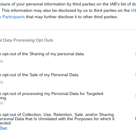
losure of your personal information by third parties on the IAB’s list of
. This information may also be disclosed by us to third parties on the
IA
Participants
that may further disclose it to other third parties.
l Data Processing Opt Outs
o opt-out of the Sharing of my personal data.
In
o opt-out of the Sale of my Personal Data.
In
to opt-out of processing my Personal Data for Targeted
ing.
In
o opt-out of Collection, Use, Retention, Sale, and/or Sharing
ersonal Data that Is Unrelated with the Purposes for which it
lected.
Out