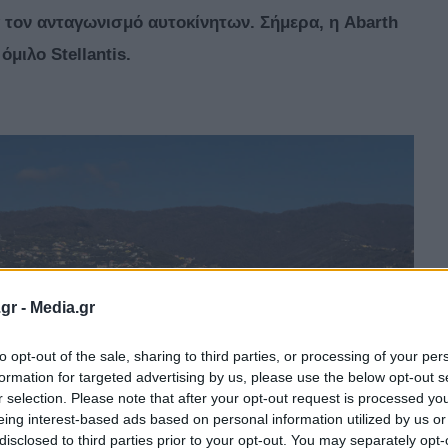
 τον ανταγωνισμό αυτοκίνητων. Σήμερα, η Abarth
όμιλο Stellantis.
gr -
Media.gr
to opt-out of the sale, sharing to third parties, or processing of your per
formation for targeted advertising by us, please use the below opt-out s
r selection. Please note that after your opt-out request is processed y
eing interest-based ads based on personal information utilized by us or
disclosed to third parties prior to your opt-out. You may separately opt-