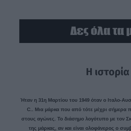
Η ιστορία
Ήταν η 31η Μαρτίου του 1949 όταν ο Ιταλο-Αυσ
C.. Μια μάρκα που από τότε μέχρι σήμερα πρε
στους αγώνες. Το διάσημο λογότυπο με τον Σκ
της μάρκας, αν και είναι ολοφάνερος ο συμ