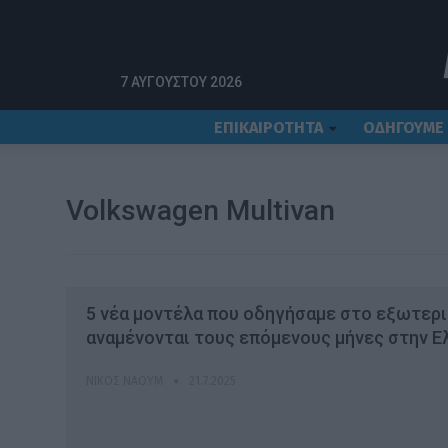
Αρχική
Volkswagen Multivan
7 ΑΥΓΟΎΣΤΟΥ 2026
ΕΠΙΚΑΙΡΟΤΗΤΑ
ΟΔΗΓΟΥΜΕ
Volkswagen Multivan
5 νέα μοντέλα που οδηγήσαμε στο εξωτερι
αναμένονται τους επόμενους μήνες στην Ε
ΝΊΚΟΣ ΝΑΟΎΜ
21.7.2025