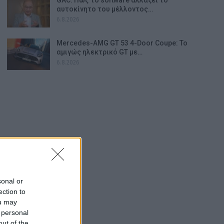
αυτοκίνητο του μέλλοντος…
6.8.2026
Mercedes-AMG GT 53 4-Door Coupe: Το
αμιγώς ηλεκτρικό GT με…
6.8.2026
sonal or
ection to
ou may
 personal
out of the