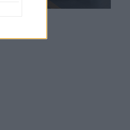
WEB TV
6.8.2026