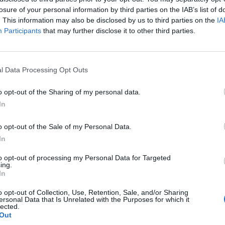
losure of your personal information by third parties on the IAB’s list of
. This information may also be disclosed by us to third parties on the
IA
Participants
that may further disclose it to other third parties.
l Data Processing Opt Outs
o opt-out of the Sharing of my personal data.
In
o opt-out of the Sale of my Personal Data.
In
to opt-out of processing my Personal Data for Targeted
ing.
In
o opt-out of Collection, Use, Retention, Sale, and/or Sharing
ersonal Data that Is Unrelated with the Purposes for which it
lected.
Out