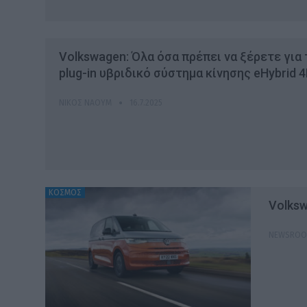
Volkswagen: Όλα όσα πρέπει να ξέρετε για 
plug-in υβριδικό σύστημα κίνησης eHybrid
ΝΊΚΟΣ ΝΑΟΎΜ
16.7.2025
ΚΟΣΜΟΣ
Volksw
NEWSRO