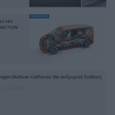
ΤΕΧΝΟΛΟΓΙΑ
το νέο
 4MOTION
agen Multivan California: Με εκδρομική διάθεση
OM
25.3.2023