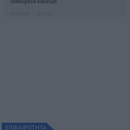
νοθευμένα καύσιμα
NEWSROOM
28.11.2024
ΕΠΙΚΑΙΡΟΤΗΤΑ