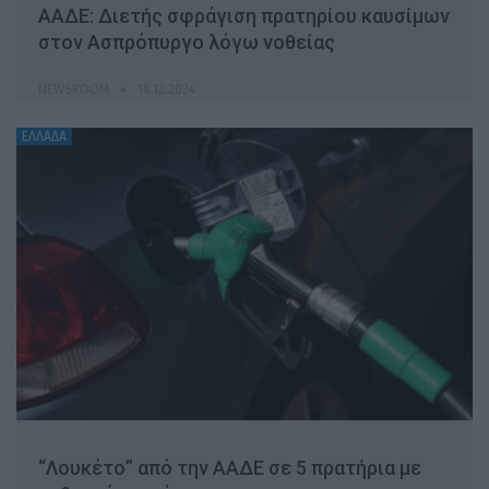
ΑΑΔΕ: Διετής σφράγιση πρατηρίου καυσίμων
στον Ασπρόπυργο λόγω νοθείας
NEWSROOM
18.12.2024
ΕΛΛΑΔΑ
“Λουκέτο” από την ΑΑΔΕ σε 5 πρατήρια με