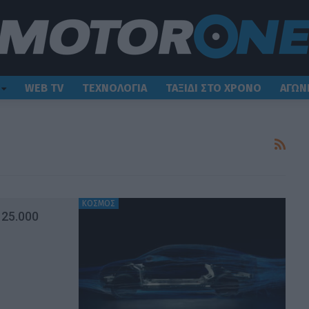
WEB TV
ΤΕΧΝΟΛΟΓΙΑ
ΤΑΞΙΔΙ ΣΤΟ ΧΡΟΝΟ
ΑΓΩΝ
ΚΟΣΜΟΣ
 25.000