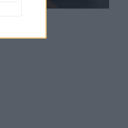
WEB TV
6.8.2026