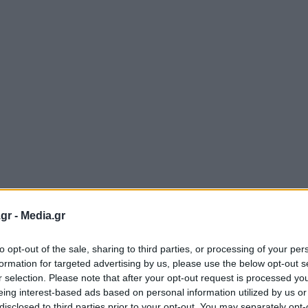
gr -
Media.gr
to opt-out of the sale, sharing to third parties, or processing of your per
formation for targeted advertising by us, please use the below opt-out s
r selection. Please note that after your opt-out request is processed y
eing interest-based ads based on personal information utilized by us or
disclosed to third parties prior to your opt-out. You may separately opt-