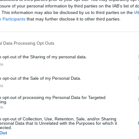
losure of your personal information by third parties on the IAB’s list of
. This information may also be disclosed by us to third parties on the
IA
Participants
that may further disclose it to other third parties.
l Data Processing Opt Outs
o opt-out of the Sharing of my personal data.
In
o opt-out of the Sale of my Personal Data.
In
to opt-out of processing my Personal Data for Targeted
ing.
In
o opt-out of Collection, Use, Retention, Sale, and/or Sharing
ersonal Data that Is Unrelated with the Purposes for which it
lected.
Out