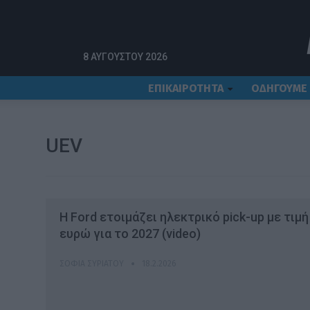
Αρχική
UEV
8 ΑΥΓΟΎΣΤΟΥ 2026
ΕΠΙΚΑΙΡΟΤΗΤΑ
ΟΔΗΓΟΥΜΕ
UEV
Η Ford ετοιμάζει ηλεκτρικό pick-up με τιμή
ευρώ για το 2027 (video)
ΣΟΦΊΑ ΣΥΡΙΆΤΟΥ
18.2.2026