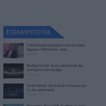
ΕΠΙΚΑΙΡΟΤΗΤΑ
Ο Alain Favey αποκλειστικά στα Auto
Express / MotorOne: «Δεν…
7.8.2026
Bentley Torcal: Αν και ηλεκτρική, θα
ακούγεται σαν να έχει…
7.8.2026
Ford Fathom: Αυτό είναι το όνομα για
το νέο ηλεκτρικό…
7.8.2026
Mercedes-Benz GLB: Διαθέσιμη στην