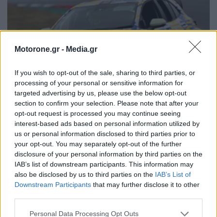
Motorone.gr -
Media.gr
If you wish to opt-out of the sale, sharing to third parties, or
processing of your personal or sensitive information for
targeted advertising by us, please use the below opt-out
section to confirm your selection. Please note that after your
opt-out request is processed you may continue seeing
interest-based ads based on personal information utilized by
Η Toyota επεκτείνει τις δυνατότητες του
us or personal information disclosed to third parties prior to
υγρού υδρογόνου
your opt-out. You may separately opt-out of the further
disclosure of your personal information by third parties on the
NEWSROOM
8.12.2024
IAB’s list of downstream participants. This information may
also be disclosed by us to third parties on the
IAB’s List of
Downstream Participants
that may further disclose it to other
ΠΑΛΑΙΌΤΕΡΑ ΆΡΘΡΑ
third parties.
Personal Data Processing Opt Outs