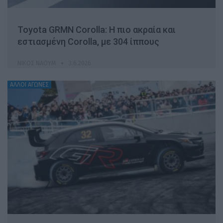
Toyota GRMN Corolla: Η πιο ακραία και
εστιασμένη Corolla, με 304 ίππους
ΝΊΚΟΣ ΝΑΟΎΜ
3.6.2026
ΆΛΛΟΙ ΑΓΏΝΕΣ