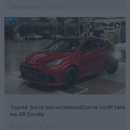
ΓΙΆΝΝΗΣ ΛΗΜΝΑΊΟΣ
18.9.2025
WEB TV
Toyota: Δείτε πού κατασκευάζονται τα GR Yaris
και GR Corolla
ΝΊΚΟΣ ΝΑΟΎΜ
2.7.2025