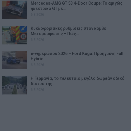
Mercedes-AMG GT 53 4-Door Coupe: Το αμιγώς
ηλεκτρικό GT με…
6.8.2026
Κυκλοφοριακές ρυθμίσεις στον κόμβο
Μεταμόρφωσης – Πώς…
6.8.2026
e-νημερώσου 2026 – Ford Kuga: Προηγμένη Full
Hybrid…
6.8.2026
Η Γερμανία, το τελευταίο μεγάλο δωρεάν οδικό
δίκτυο της…
6.8.2026