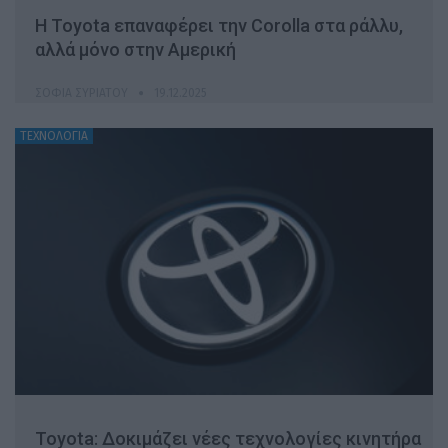
Η Toyota επαναφέρει την Corolla στα ράλλυ,
αλλά μόνο στην Αμερική
ΣΟΦΊΑ ΣΥΡΙΆΤΟΥ
19.12.2025
ΤΕΧΝΟΛΟΓΙΑ
Toyota: Δοκιμάζει νέες τεχνολογίες κινητήρα