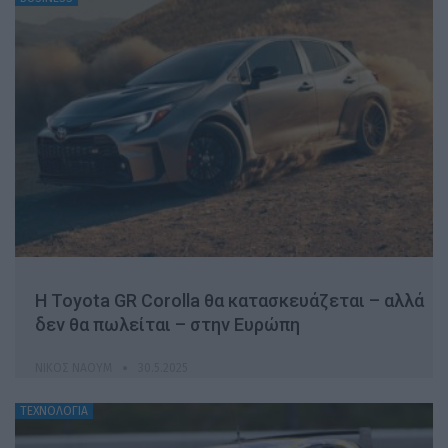
Η Toyota GR Corolla θα κατασκευάζεται – αλλά
δεν θα πωλείται – στην Ευρώπη
ΝΊΚΟΣ ΝΑΟΎΜ
30.5.2025
ΤΕΧΝΟΛΟΓΙΑ