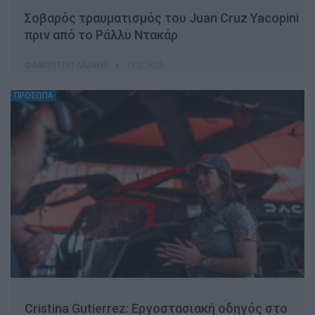
Σοβαρός τραυματισμός του Juan Cruz Yacopini
πριν από το Ράλλυ Ντακάρ
ΦΑΜΠΡΊΤΣΙΟ ΛΑΖΆΚΙΣ
23.12.2025
ΠΡΟΣΩΠΑ
Cristina Gutierrez: Εργοστασιακή οδηγός στο