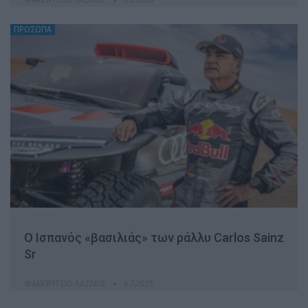
ΠΡΟΣΩΠΑ
Ο Ισπανός «βασιλιάς» των ράλλυ Carlos Sainz
Sr
ΦΑΜΠΡΊΤΣΙΟ ΛΑΖΆΚΙΣ
6.7.2025