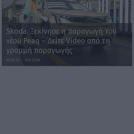
Skoda: Ξεκίνησε η παραγωγή του
νέου Peaq – Δείτε Video από τη
γραμμή παραγωγής
WEB TV
6.8.2026