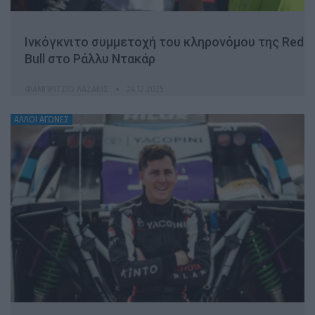
Ινκόγκνιτο συμμετοχή του κληρονόμου της Red
Bull στο Ράλλυ Ντακάρ
ΦΑΜΠΡΊΤΣΙΟ ΛΑΖΆΚΙΣ
24.12.2025
ΆΛΛΟΙ ΑΓΏΝΕΣ