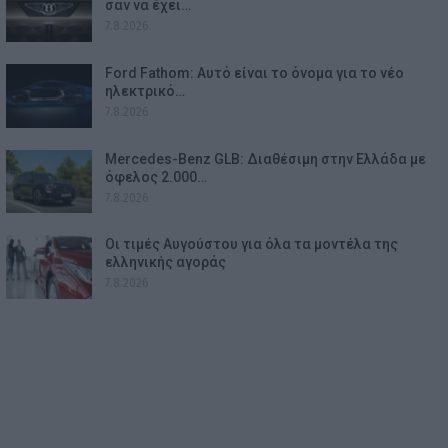
σαν να έχει…
7.8.2026
Ford Fathom: Αυτό είναι το όνομα για το νέο
ηλεκτρικό…
7.8.2026
Mercedes-Benz GLB: Διαθέσιμη στην Ελλάδα με
όφελος 2.000…
7.8.2026
Οι τιμές Αυγούστου για όλα τα μοντέλα της
ελληνικής αγοράς
7.8.2026