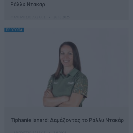
Ράλλυ Ντακάρ
ΦΑΜΠΡΊΤΣΙΟ ΛΑΖΆΚΙΣ
26.10.2025
ΠΡΟΣΩΠΑ
Tiphanie Isnard: Δαμάζοντας το Ράλλυ Ντακάρ
ΦΑΜΠΡΊΤΣΙΟ ΛΑΖΆΚΙΣ
3.8.2025