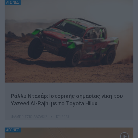
ΑΓΩΝΕΣ
Ράλλυ Ντακάρ: Ιστορικής σημασίας νίκη του
Yazeed Al-Rajhi με το Toyota Hilux
ΦΑΜΠΡΊΤΣΙΟ ΛΑΖΆΚΙΣ
17.1.2025
ΑΓΩΝΕΣ