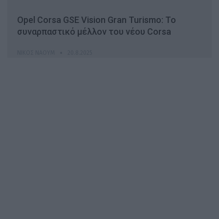
Opel Corsa GSE Vision Gran Turismo: Το
συναρπαστικό μέλλον του νέου Corsa
ΝΊΚΟΣ ΝΑΟΎΜ
20.8.2025