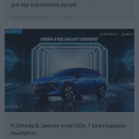
για την ευρωπαϊκή αγορά
ΦΑΜΠΡΊΤΣΙΟ ΛΑΖΆΚΙΣ
23.4.2026
ΚΟΣΜΟΣ
Η Omoda & Jaecoo γιορτάζει 1 εκατομμύριο
πωλήσεις