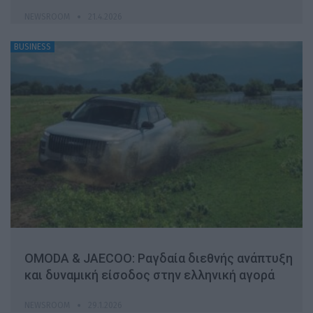
NEWSROOM
21.4.2026
BUSINESS
OMODA & JAECOO: Ραγδαία διεθνής ανάπτυξη
και δυναμική είσοδος στην ελληνική αγορά
NEWSROOM
29.1.2026