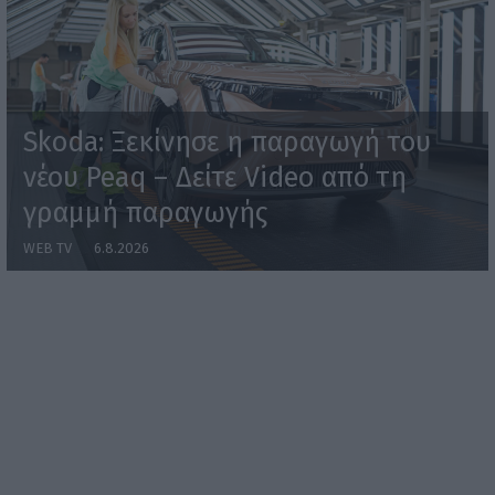
Skoda: Ξεκίνησε η παραγωγή του
νέου Peaq – Δείτε Video από τη
γραμμή παραγωγής
WEB TV
6.8.2026