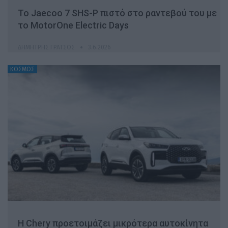
Το Jaecoo 7 SHS-P πιστό στο ραντεβού του με
το MotorOne Electric Days
ΔΗΜΉΤΡΗΣ ΓΡΆΤΣΟΣ
3.6.2026
ΚΟΣΜΟΣ
Η Chery προετοιμάζει μικρότερα αυτοκίνητα