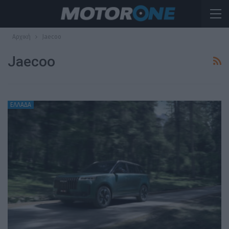
Αρχική
Jaecoo
Jaecoo
ΕΛΛΑΔΑ