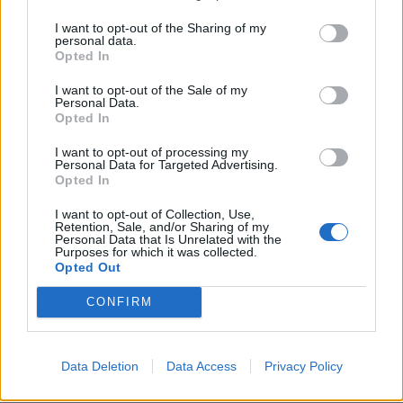
I want to opt-out of the Sharing of my
personal data.
Opted In
I want to opt-out of the Sale of my
Personal Data.
Opted In
I want to opt-out of processing my
Personal Data for Targeted Advertising.
Opted In
I want to opt-out of Collection, Use,
Retention, Sale, and/or Sharing of my
Personal Data that Is Unrelated with the
Purposes for which it was collected.
Opted Out
ΕΠΙΚΑΙΡΟΤΗΤΑ
CONFIRM
Toyota GR86: Στοχευμένες αλλαγές με επίκεντρο
τον οδηγό…
Data Deletion
Data Access
Privacy Policy
9.8.2026