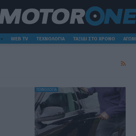
WEB TV
ΤΕΧΝΟΛΟΓΙΑ
ΤΑΞΙΔΙ ΣΤΟ ΧΡΟΝΟ
ΑΓΩΝ
ΤΕΧΝΟΛΟΓΙΑ