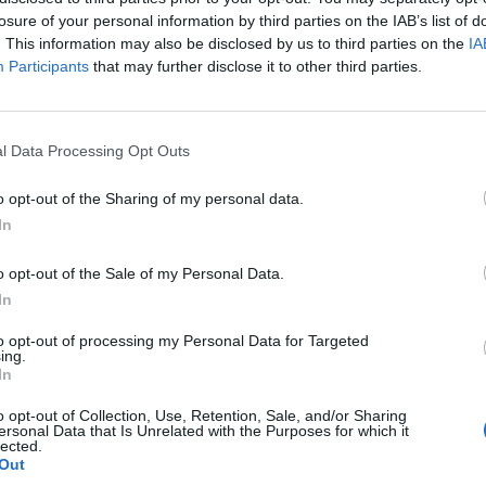
losure of your personal information by third parties on the IAB’s list of
. This information may also be disclosed by us to third parties on the
IA
Participants
that may further disclose it to other third parties.
l Data Processing Opt Outs
o opt-out of the Sharing of my personal data.
In
o opt-out of the Sale of my Personal Data.
In
to opt-out of processing my Personal Data for Targeted
ing.
In
o opt-out of Collection, Use, Retention, Sale, and/or Sharing
ersonal Data that Is Unrelated with the Purposes for which it
lected.
Out