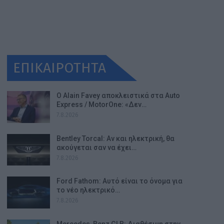
ΕΠΙΚΑΙΡΟΤΗΤΑ
Ο Alain Favey αποκλειστικά στα Auto
Express / MotorOne: «Δεν…
7.8.2026
Bentley Torcal: Αν και ηλεκτρική, θα
ακούγεται σαν να έχει…
7.8.2026
Ford Fathom: Αυτό είναι το όνομα για
το νέο ηλεκτρικό…
7.8.2026
Mercedes-Benz GLB: Διαθέσιμη στην