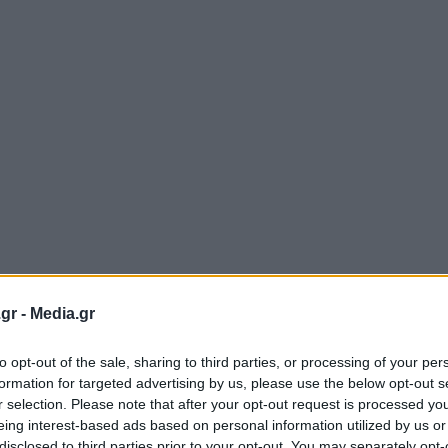
gr -
Media.gr
to opt-out of the sale, sharing to third parties, or processing of your per
formation for targeted advertising by us, please use the below opt-out s
r selection. Please note that after your opt-out request is processed y
eing interest-based ads based on personal information utilized by us or
disclosed to third parties prior to your opt-out. You may separately opt-