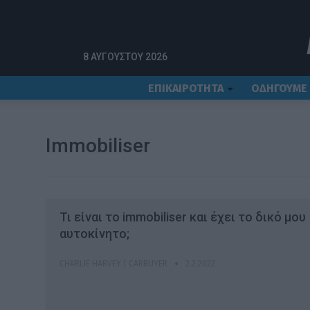
Αρχική
Immobiliser
8 ΑΥΓΟΎΣΤΟΥ 2026
ΕΠΙΚΑΙΡΟΤΗΤΑ
ΟΔΗΓΟΥΜΕ
Immobiliser
Τι είναι το immobiliser και έχει το δικό μου
αυτοκίνητο;
CHARLIE HARVEY | CARBUYER
2.2.2022