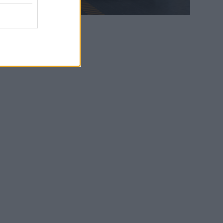
WEB TV
6.8.2026