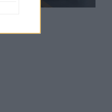
WEB TV
6.8.2026