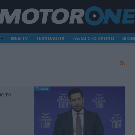
WEB TV
ΤΕΧΝΟΛΟΓΙΑ
ΤΑΞΙΔΙ ΣΤΟ ΧΡΟΝΟ
ΑΓΩΝ
ΕΛΛΑΔΑ
ας το