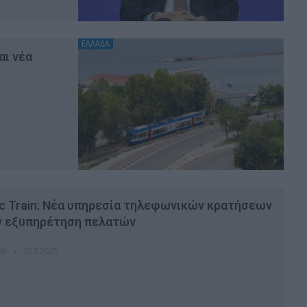
ΕΛΛΑΔΑ
αι νέα
ic Train: Νέα υπηρεσία τηλεφωνικών κρατήσεων
ην εξυπηρέτηση πελατών
OM
23.5.2025