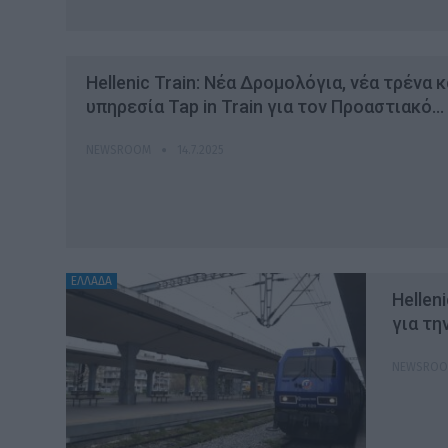
Hellenic Train: Νέα Δρομολόγια, νέα τρένα κ
υπηρεσία Tap in Train για τον Προαστιακό…
NEWSROOM
14.7.2025
ΕΛΛΑΔΑ
Hellen
για τ
NEWSRO