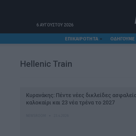
Αρχική
Hellenic Train
6 ΑΥΓΟΎΣΤΟΥ 2026
ΕΠΙΚΑΙΡΟΤΗΤΑ
ΟΔΗΓΟΥΜΕ
Hellenic Train
Κυρανάκης: Πέντε νέες δικλείδες ασφαλεί
καλοκαίρι και 23 νέα τρένα το 2027
NEWSROOM
23.4.2026