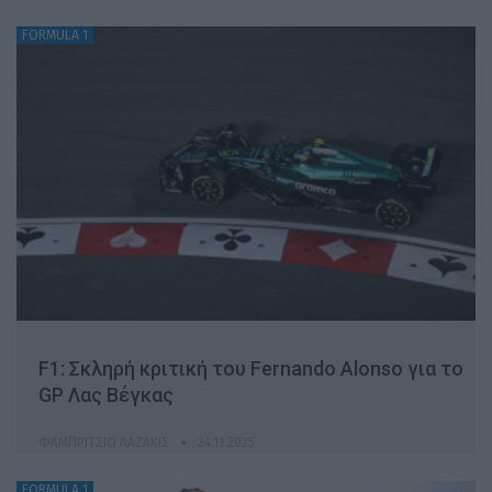
FORMULA 1
F1: Σκληρή κριτική του Fernando Alonso για το
GP Λας Βέγκας
ΦΑΜΠΡΊΤΣΙΟ ΛΑΖΆΚΙΣ
24.11.2025
FORMULA 1