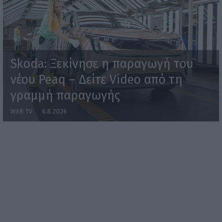
Skoda: Ξεκίνησε η παραγωγή του
νέου Peaq – Δείτε Video από τη
γραμμή παραγωγής
WEB TV
6.8.2026