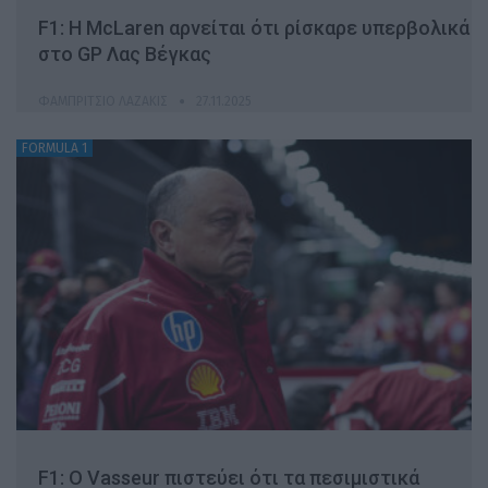
F1: H McLaren αρνείται ότι ρίσκαρε υπερβολικά
στο GP Λας Βέγκας
ΦΑΜΠΡΊΤΣΙΟ ΛΑΖΆΚΙΣ
27.11.2025
FORMULA 1
F1: Ο Vasseur πιστεύει ότι τα πεσιμιστικά