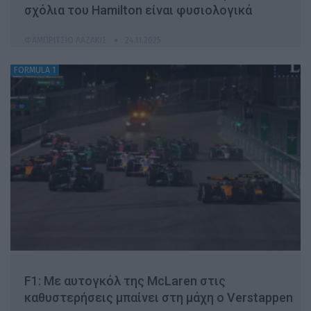
σχόλια του Hamilton είναι φυσιολογικά
ΦΑΜΠΡΊΤΣΙΟ ΛΑΖΆΚΙΣ
24.11.2025
FORMULA 1
F1: Με αυτογκόλ της McLaren στις
καθυστερήσεις μπαίνει στη μάχη ο Verstappen