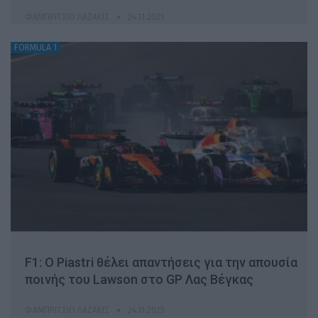
ΦΑΜΠΡΊΤΣΙΟ ΛΑΖΆΚΙΣ
24.11.2025
FORMULA 1
F1: O Piastri θέλει απαντήσεις για την απουσία
ποινής του Lawson στο GP Λας Βέγκας
ΦΑΜΠΡΊΤΣΙΟ ΛΑΖΆΚΙΣ
24.11.2025