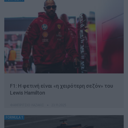
F1: H φετινή είναι «η χειρότερη σεζόν» του
Lewis Hamilton
ΦΑΜΠΡΊΤΣΙΟ ΛΑΖΆΚΙΣ
23.11.2025
FORMULA 1