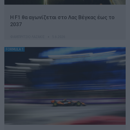
H F1 θα αγωνίζεται στο Λας Βέγκας έως το
2037
ΦΑΜΠΡΊΤΣΙΟ ΛΑΖΆΚΙΣ
5.6.2026
FORMULA 1