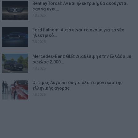
Bentley Torcal: Αν και ηλεκτρική, θα ακούγεται
σαν να έχει…
7.8.2026
Ford Fathom: Αυτό είναι το όνομα για το νέο
ηλεκτρικό…
7.8.2026
Mercedes-Benz GLB: Διαθέσιμη στην Ελλάδα με
όφελος 2.000…
7.8.2026
Οι τιμές Αυγούστου για όλα τα μοντέλα της
ελληνικής αγοράς
7.8.2026