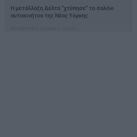
Η μετάλλαξη Δέλτα “χτύπησε” το σαλόνι
αυτοκινήτου της Νέας Υόρκης
ΧΡΙΣΤΊΝΑ-ΜΥΡΤΏ ΣΤΑΘΆΚΗ
5.8.2021